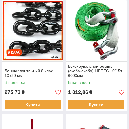
Буксирувальний ремінь
Ланцюг вантажний 8 клас
(скоба-скоба) LIFTEC 10/15т,
10x30 мм
6000мм
В наявності
В наявності
275,73
1 012,86
₴
₴
Купити
Купити