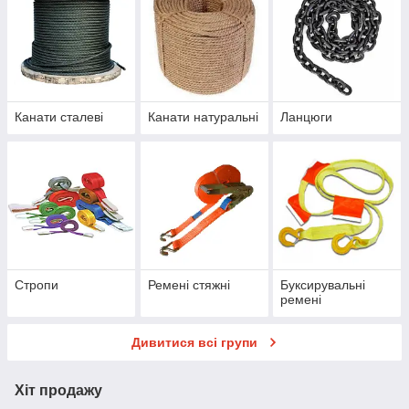
Канати сталеві
Канати натуральні
Ланцюги
Стропи
Ремені стяжні
Буксирувальні
ремені
Дивитися всі групи
Хіт продажу