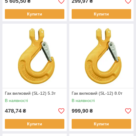
5 605,50
299,97
₴
₴
Купити
Купити
Гак вилковий (SL-12) 5.3т
Гак вилковий (SL-12) 8.0т
В наявності
В наявності
478,74
999,90
₴
₴
Купити
Купити