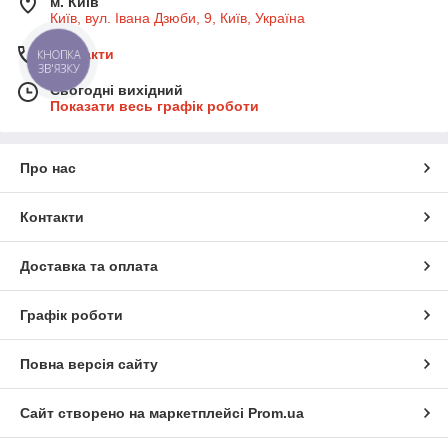
м. Київ
Київ, вул. Івана Дзюби, 9, Київ, Україна
Контакти
КНОПКА
ЗВ'ЯЗКУ
Сьогодні вихідний
Показати весь графік роботи
Про нас
Контакти
Доставка та оплата
Графік роботи
Повна версія сайту
Сайт створено на маркетплейсі
Prom.ua