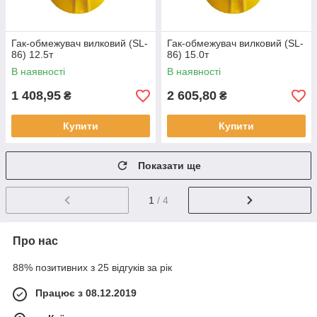
Гак-обмежувач вилковий (SL-
Гак-обмежувач вилковий (SL-
86) 12.5т
86) 15.0т
В наявності
В наявності
1 408,95
2 605,80
₴
₴
Купити
Купити
Показати ще
1
/ 4
Про нас
88% позитивних з 25 відгуків за рік
Працює з 08.12.2019