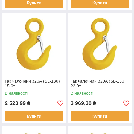
Купити
Купити
Гак чалочний 320А (SL-130)
Гак чалочний 320А (SL-130)
15.0т
22.0т
В наявності
В наявності
2 523,99
3 969,30
₴
₴
Купити
Купити