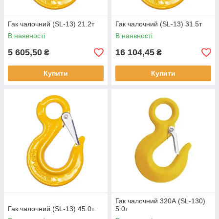
Гак чалочний (SL-13) 21.2т
Гак чалочний (SL-13) 31.5т
В наявності
В наявності
5 605,50
16 104,45
₴
₴
Купити
Купити
Гак чалочний 320А (SL-130)
Гак чалочний (SL-13) 45.0т
5.0т