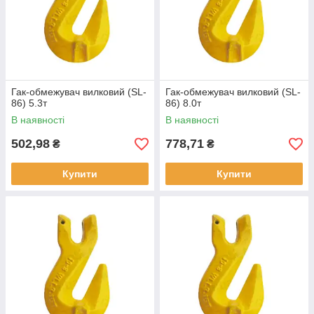
Гак-обмежувач вилковий (SL-
Гак-обмежувач вилковий (SL-
86) 5.3т
86) 8.0т
В наявності
В наявності
502,98
778,71
₴
₴
Купити
Купити