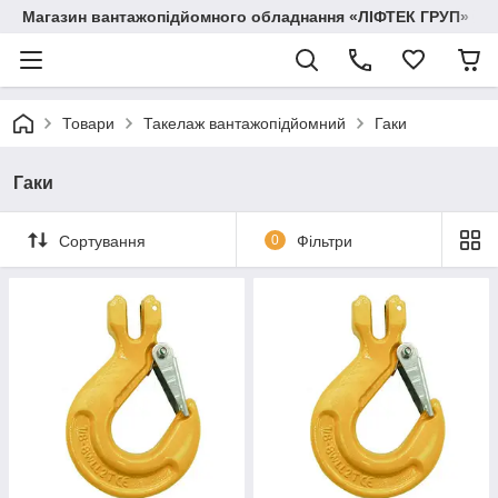
Магазин вантажопідйомного обладнання «ЛІФТЕК ГРУП»
Товари
Такелаж вантажопідйомний
Гаки
Гаки
Сортування
0
Фільтри