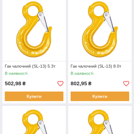
Гак чалочний (SL-13) 5.3т
Гак чалочний (SL-13) 8.0т
В наявності
В наявності
502,98
802,95
₴
₴
Купити
Купити