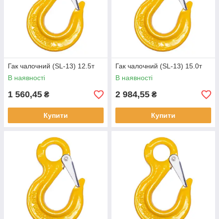
Гак чалочний (SL-13) 12.5т
Гак чалочний (SL-13) 15.0т
В наявності
В наявності
1 560,45
2 984,55
₴
₴
Купити
Купити