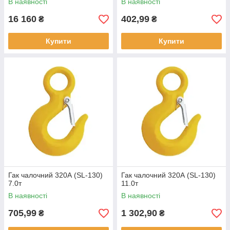
В наявності
В наявності
16 160
402,99
₴
₴
Купити
Купити
Гак чалочний 320А (SL-130)
Гак чалочний 320А (SL-130)
7.0т
11.0т
В наявності
В наявності
705,99
1 302,90
₴
₴