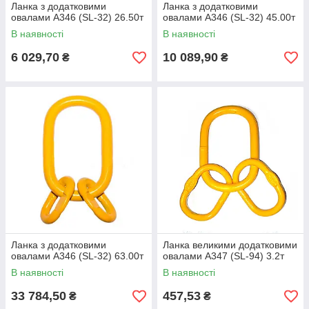
Ланка з додатковими
Ланка з додатковими
овалами A346 (SL-32) 26.50т
овалами A346 (SL-32) 45.00т
В наявності
В наявності
6 029,70
10 089,90
₴
₴
Ланка з додатковими
Ланка великими додатковими
овалами A346 (SL-32) 63.00т
овалами А347 (SL-94) 3.2т
В наявності
В наявності
33 784,50
457,53
₴
₴