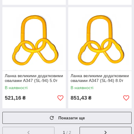
Ланка великими додатковими
Ланка великими додатковими
овалами А347 (SL-94) 5.0т
овалами А347 (SL-94) 8.0т
В наявності
В наявності
521,16
851,43
₴
₴
Показати ще
1
/ 2