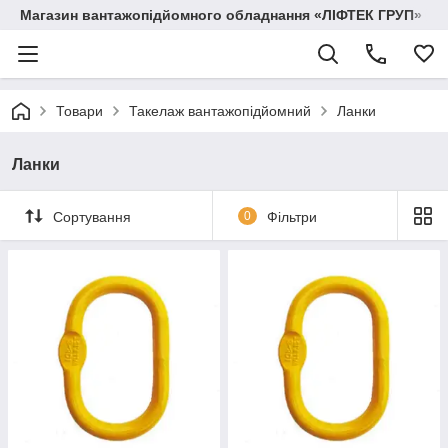
Магазин вантажопідйомного обладнання «ЛІФТЕК ГРУП»
Товари
Такелаж вантажопідйомний
Ланки
Ланки
Сортування
0
Фільтри