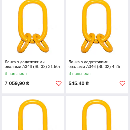
Ланка з додатковими
Ланка з додатковими
овалами A346 (SL-32) 31.50т
овалами A346 (SL-32) 4.25т
В наявності
В наявності
7 059,90
545,40
₴
₴