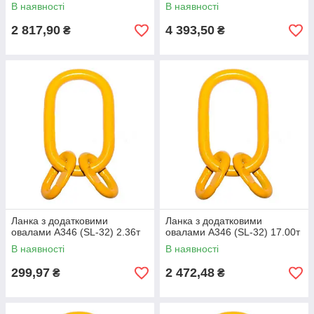
В наявності
В наявності
2 817,90
4 393,50
₴
₴
Ланка з додатковими
Ланка з додатковими
овалами A346 (SL-32) 2.36т
овалами A346 (SL-32) 17.00т
В наявності
В наявності
299,97
2 472,48
₴
₴