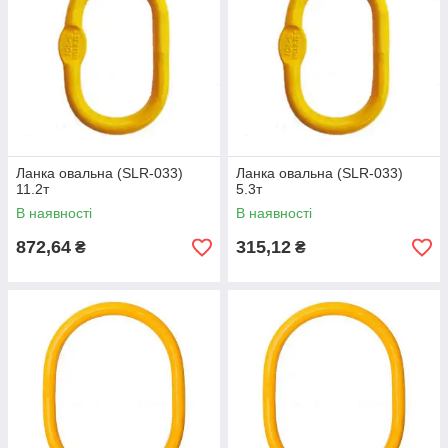
Ланка овальна (SLR-033)
Ланка овальна (SLR-033)
11.2т
5.3т
В наявності
В наявності
872,64
315,12
₴
₴