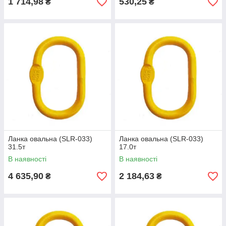
1 714,98
530,25
₴
₴
Ланка овальна (SLR-033)
Ланка овальна (SLR-033)
31.5т
17.0т
В наявності
В наявності
4 635,90
2 184,63
₴
₴