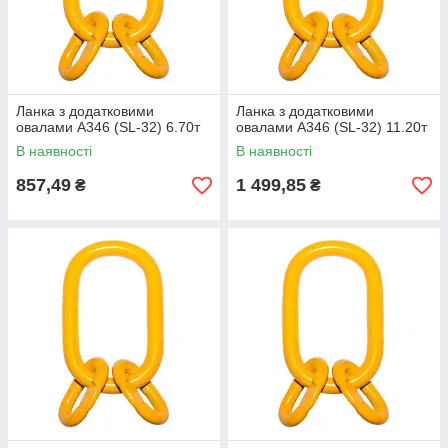
Ланка з додатковими
Ланка з додатковими
овалами A346 (SL-32) 6.70т
овалами A346 (SL-32) 11.20т
В наявності
В наявності
857,49
1 499,85
₴
₴