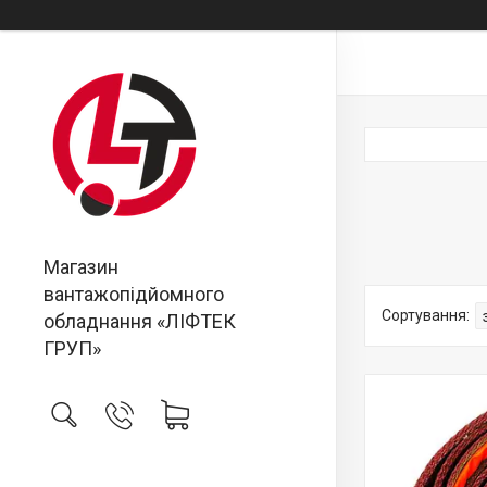
Магазин
вантажопідйомного
обладнання «ЛІФТЕК
ГРУП»