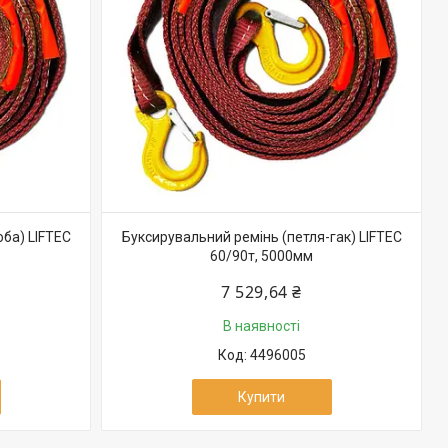
оба) LIFTEC
Буксирувальний ремінь (петля-гак) LIFTEC
60/90т, 5000мм
7 529,64 ₴
В наявності
4496005
Купити