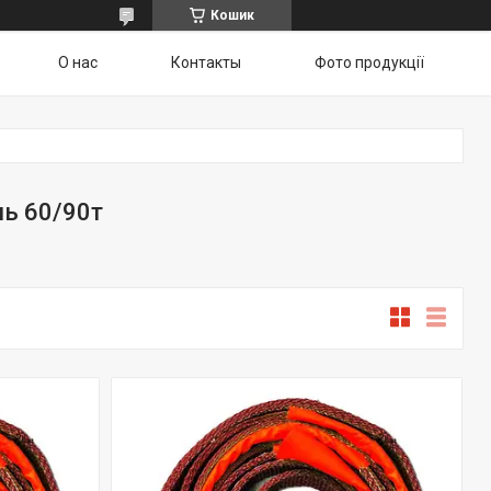
Кошик
О нас
Контакты
Фото продукції
нь 60/90т