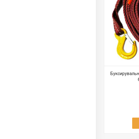
Буксирувальни