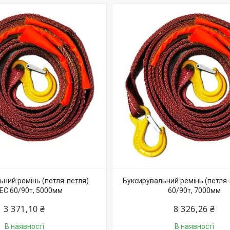
ьний ремінь (петля-петля)
Буксирувальний ремінь (петля-
TEC 60/90т, 5000мм
60/90т, 7000мм
3 371,10 ₴
8 326,26 ₴
В наявності
В наявності