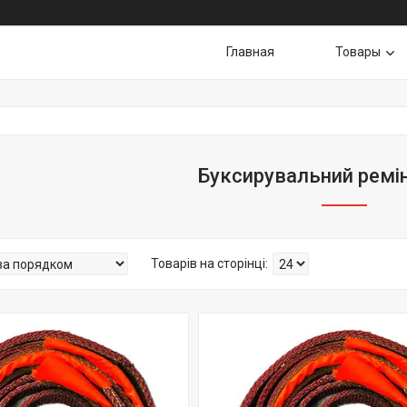
Главная
Товары
Буксирувальний ремі