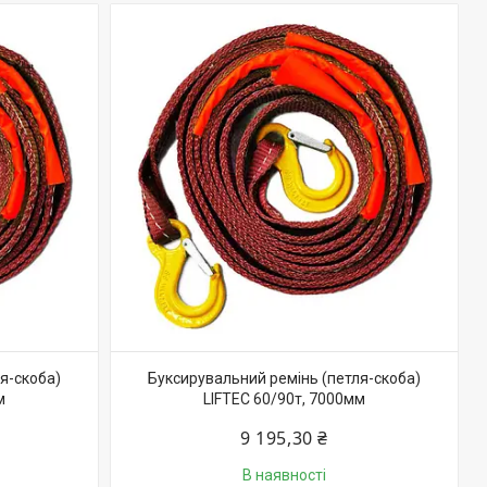
я-скоба)
Буксирувальний ремінь (петля-скоба)
м
LIFTEC 60/90т, 7000мм
9 195,30 ₴
В наявності