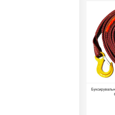
Буксирувальни