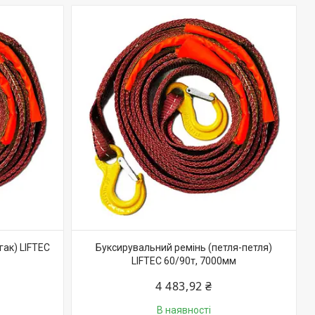
гак) LIFTEC
Буксирувальний ремінь (петля-петля)
LIFTEC 60/90т, 7000мм
4 483,92 ₴
В наявності