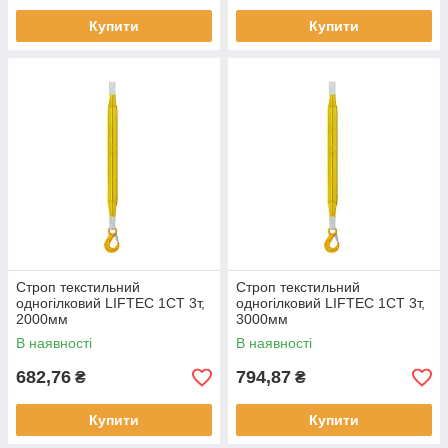
Купити
Купити
Строп текстильний
Строп текстильний
одногілковий LIFTEC 1СТ 3т,
одногілковий LIFTEC 1СТ 3т,
2000мм
3000мм
В наявності
В наявності
682,76
794,87
₴
₴
Купити
Купити