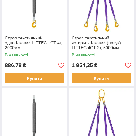
Строп текстильний
Строп текстильний
одногілковий LIFTEC 1СТ 4т,
чотирьохгілковий (павук)
2000мм
LIFTEC 4СТ 2т, 5000мм
В наявності
В наявності
886,78
1 954,35
₴
₴
Купити
Купити