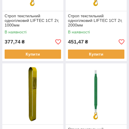
Строп текстильний
Строп текстильний
одногілковий LIFTEC 1СТ 2т,
одногілковий LIFTEC 1СТ 2т,
1000мм
2000мм
В наявності
В наявності
377,74
451,47
₴
₴
Купити
Купити