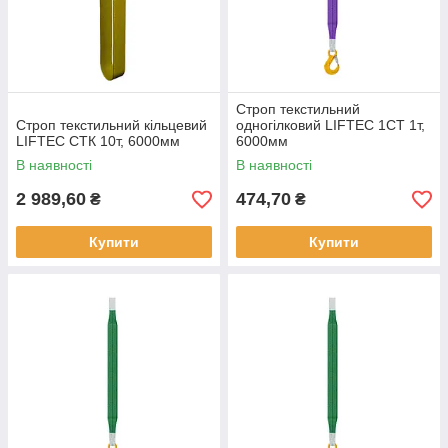
Строп текстильний
Строп текстильний кільцевий
одногілковий LIFTEC 1СТ 1т,
LIFTEC СТК 10т, 6000мм
6000мм
В наявності
В наявності
2 989,60
474,70
₴
₴
Купити
Купити