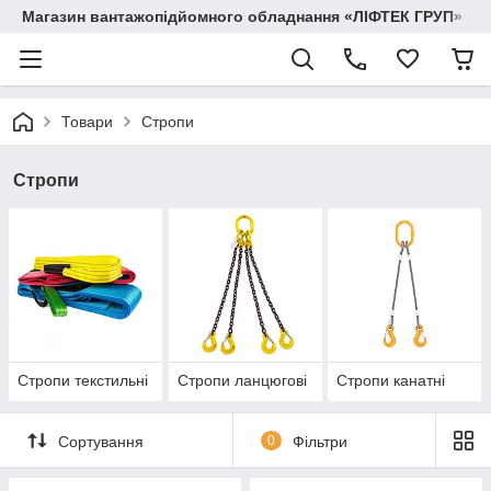
Магазин вантажопідйомного обладнання «ЛІФТЕК ГРУП»
Товари
Стропи
Стропи
Стропи текстильні
Стропи ланцюгові
Стропи канатні
Сортування
0
Фільтри