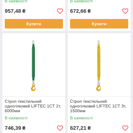
В наявності
В наявності
957,48
672,66
₴
₴
Купити
Купити
Строп текстильний
Строп текстильний
одногілковий LIFTEC 1СТ 2т,
одногілковий LIFTEC 1СТ 3т,
6000мм
1500мм
В наявності
В наявності
746,39
627,21
₴
₴