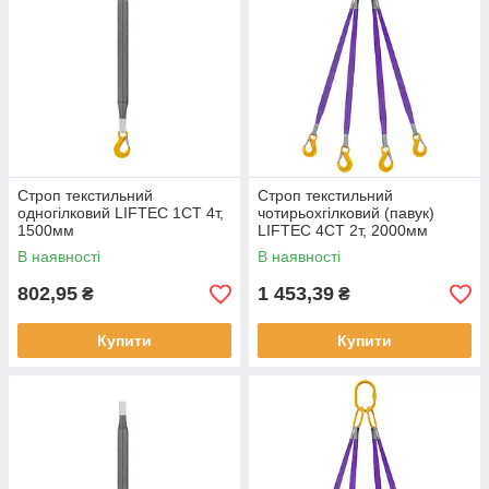
Строп текстильний
Строп текстильний
одногілковий LIFTEC 1СТ 4т,
чотирьохгілковий (павук)
1500мм
LIFTEC 4СТ 2т, 2000мм
В наявності
В наявності
802,95
1 453,39
₴
₴
Купити
Купити