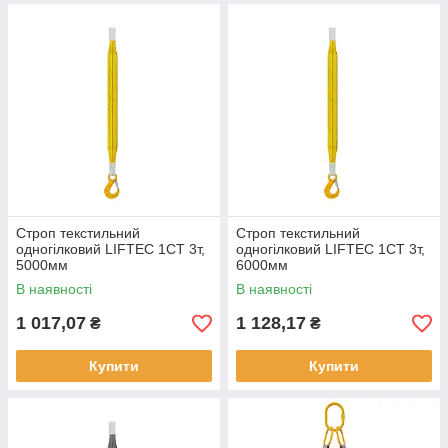
Строп текстильний
Строп текстильний
одногілковий LIFTEC 1СТ 3т,
одногілковий LIFTEC 1СТ 3т,
5000мм
6000мм
В наявності
В наявності
1 017,07
1 128,17
₴
₴
Купити
Купити