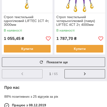
Строп текстильний
Строп текстильний
одногілковий LIFTEC 1СТ 4т,
чотирьохгілковий (павук)
3000мм
LIFTEC 4СТ 2т, 4000мм
В наявності
В наявності
1 055,45
1 787,70
₴
₴
Купити
Купити
Показати ще
1
/ 65
Про нас
88% позитивних з 25 відгуків за рік
Працює з 08.12.2019