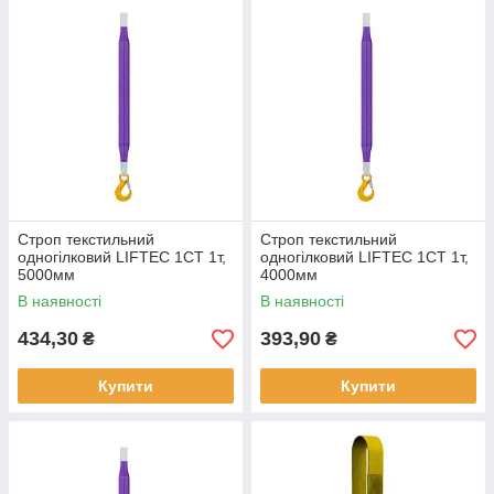
Строп текстильний
Строп текстильний
одногілковий LIFTEC 1СТ 1т,
одногілковий LIFTEC 1СТ 1т,
5000мм
4000мм
В наявності
В наявності
434,30
393,90
₴
₴
Купити
Купити