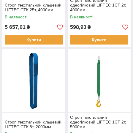
Строп текстильний
Строп текстильний кільцевий
одногілковий LIFTEC 1СТ 2т,
LIFTEC СТК 25т, 4000мм
4000мм
В наявності
В наявності
5 657,01
598,93
₴
₴
Купити
Купити
Строп текстильний
Строп текстильний кільцевий
одногілковий LIFTEC 1СТ 2т,
LIFTEC СТК 8т, 2000мм
5000мм