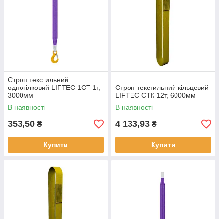
Строп текстильний
одногілковий LIFTEC 1СТ 1т,
Строп текстильний кільцевий
3000мм
LIFTEC СТК 12т, 6000мм
В наявності
В наявності
353,50
4 133,93
₴
₴
Купити
Купити