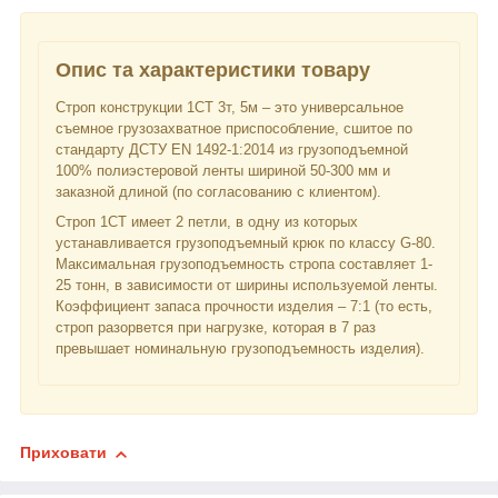
Опис та характеристики товару
Строп конструкции 1СТ 3т, 5м – это универсальное
съемное грузозахватное приспособление, сшитое по
стандарту ДСТУ EN 1492-1:2014 из грузоподъемной
100% полиэстеровой ленты шириной 50-300 мм и
заказной длиной (по согласованию с клиентом).
Строп 1СТ имеет 2 петли, в одну из которых
устанавливается грузоподъемный крюк по классу G-80.
Максимальная грузоподъемность стропа составляет 1-
25 тонн, в зависимости от ширины используемой ленты.
Коэффициент запаса прочности изделия – 7:1 (то есть,
строп разорвется при нагрузке, которая в 7 раз
превышает номинальную грузоподъемность изделия).
Приховати