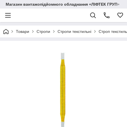
Магазин вантажопідйомного обладнання «ЛІФТЕК ГРУП»
Товари
Стропи
Стропи текстильні
Строп текстил