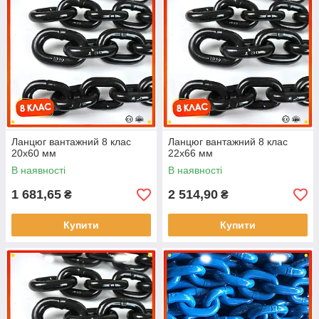
Ланцюг вантажний 8 клас
Ланцюг вантажний 8 клас
20x60 мм
22x66 мм
В наявності
В наявності
1 681,65
2 514,90
₴
₴
Купити
Купити