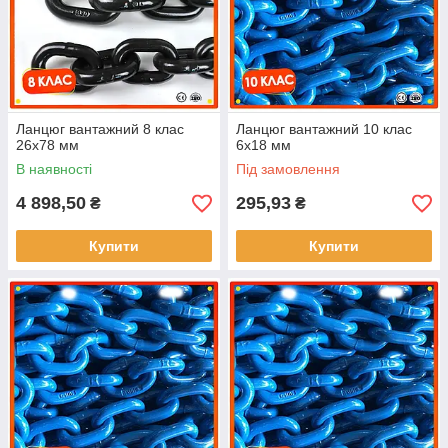
Ланцюг вантажний 8 клас
Ланцюг вантажний 10 клас
26x78 мм
6х18 мм
В наявності
Під замовлення
4 898,50
295,93
₴
₴
Купити
Купити