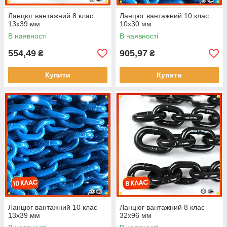
Ланцюг вантажний 8 клас
Ланцюг вантажний 10 клас
13x39 мм
10х30 мм
В наявності
В наявності
554,49
905,97
₴
₴
Купити
Купити
Ланцюг вантажний 10 клас
Ланцюг вантажний 8 клас
13х39 мм
32x96 мм