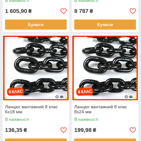
В наявності
В наявності
1 605,90
8 787
₴
₴
Купити
Купити
Ланцюг вантажний 8 клас
Ланцюг вантажний 8 клас
6x18 мм
8x24 мм
В наявності
В наявності
136,35
199,98
₴
₴