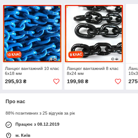
Ланцюг вантажний 10 клас
Ланцюг вантажний 8 клас
Ланц
6х18 мм
8x24 мм
10x
295,93
199,98
275
₴
₴
Про нас
88% позитивних з 25 відгуків за рік
Працює з 08.12.2019
м. Київ