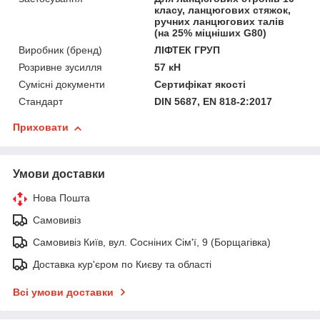
класу, ланцюгових стяжок,
ручних ланцюгових талів
(на 25% міцніших G80)
Виробник (бренд)
ЛІФТЕК ГРУП
Розривне зусилля
57 кН
Сумісні документи
Сертифікат якості
Стандарт
DIN 5687, EN 818-2:2017
Приховати
Умови доставки
Нова Пошта
Самовивіз
Самовивіз Київ, вул. Сосніних Сім'ї, 9 (Борщагівка)
Доставка кур'єром по Києву та області
Всі умови доставки