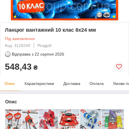
Ланцюг вантажний 10 клас 8х24 мм
Під замовлення
Код: 3128240
Роздріб
Відправка з
22 серпня 2026
548,43
₴
Опис
Характеристики
Доставка
Оплата
Умови п
Опис