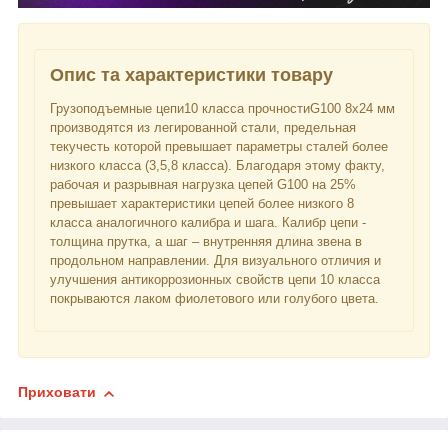
Опис та характеристики товару
Грузоподъемные цепи10 класса прочностиG100 8х24 мм
производятся из легированной стали, предельная
текучесть которой превышает параметры сталей более
низкого класса (3,5,8 класса). Благодаря этому факту,
рабочая и разрывная нагрузка цепей G100 на 25%
превышает характеристики цепей более низкого 8
класса аналогичного калибра и шага. Калибр цепи -
толщина прутка, а шаг – внутренняя длина звена в
продольном направлении. Для визуального отличия и
улучшения антикоррозионных свойств цепи 10 класса
покрываются лаком фиолетового или голубого цвета.
Приховати