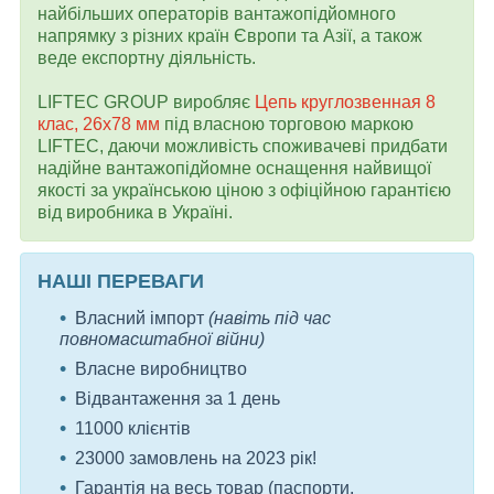
найбільших операторів вантажопідйомного
напрямку з різних країн Європи та Азії, а також
веде експортну діяльність.
LIFTEC GROUP виробляє
Цепь круглозвенная 8
клас, 26x78 мм
під власною торговою маркою
LIFTEC, даючи можливість споживачеві придбати
надійне вантажопідйомне оснащення найвищої
якості за українською ціною з офіційною гарантією
від виробника в Україні.
НАШІ ПЕРЕВАГИ
Власний імпорт
(навіть під час
повномасштабної війни)
Власне виробництво
Відвантаження за 1 день
11000 клієнтів
23000 замовлень на 2023 рік!
Гарантія на весь товар (паспорти,