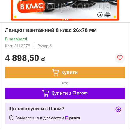
Ланцюг вантажний 8 клас 26x78 мм
В наявності
Код: 3112678
Роздріб
4 898,50
₴
Купити
або
Купити з
Що таке купити з Пром?
Замовлення під захистом