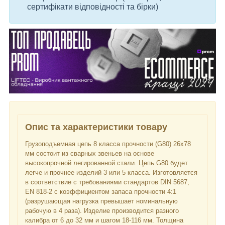
сертифікати відповідності та бірки)
Опис та характеристики товару
Грузоподъемная цепь 8 класса прочности (G80) 26x78
мм состоит из сварных звеньев на основе
высокопрочной легированной стали. Цепь G80 будет
легче и прочнее изделий 3 или 5 класса. Изготовляется
в соответствие с требованиями стандартов DIN 5687,
EN 818-2 с коэффициентом запаса прочности 4:1
(разрушающая нагрузка превышает номинальную
рабочую в 4 раза). Изделие производится разного
калибра от 6 до 32 мм и шагом 18-116 мм. Толщина