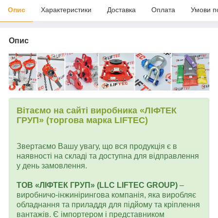
Опис
Характеристики
Доставка
Оплата
Умови п
Опис
Вітаємо на сайті виробника «ЛІФТЕК
ГРУП» (торгова марка LIFTEC)
Звертаємо Вашу увагу, що вся продукція є в
наявності на складі та доступна для відправлення
у день замовлення.
ТОВ «ЛІФТЕК ГРУП» (LLC LIFTEC GROUP)
–
виробничо-інжинірингова компанія, яка виробляє
обладнання та приладдя для підйому та кріплення
вантажів. Є імпортером і представником