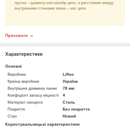
прутка – диаметр или калибр цепи, а расстояние между
внутренними стенками звена – шаг цепи.
Приховати
Характеристики
Основні
Виробник
Liftec
Країна виробник
Україна
Внутрішня довжина ланки
78 мм
Коефіцієнт запасу міцності
4
Матеріал ланцюга
Сталь
Покриття
Без покриття
Стан
Новий
Користувальницькі характеристики