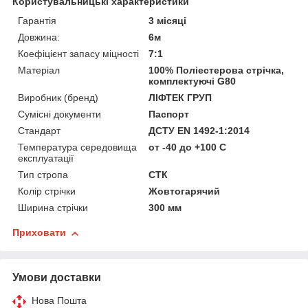
Користувальницькі характеристики
Гарантія
3 місяці
Довжина:
6м
Коефіцієнт запасу міцності
7:1
Матеріал
100% Поліестерова стрічка,
комплектуючі G80
Виробник (бренд)
ЛІФТЕК ГРУП
Сумісні документи
Паспорт
Стандарт
ДСТУ EN 1492-1:2014
Температура середовища
от -40 до +100 С
експлуатації
Тип стропа
СТК
Колір стрічки
Жовтогарячий
Ширина стрічки
300 мм
Приховати
Умови доставки
Нова Пошта