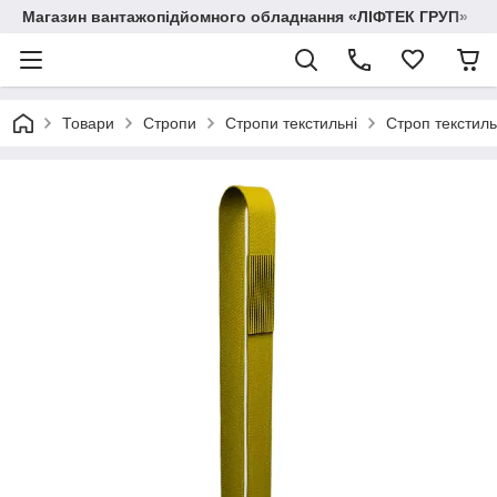
Магазин вантажопідйомного обладнання «ЛІФТЕК ГРУП»
Товари
Стропи
Стропи текстильні
Строп текстил