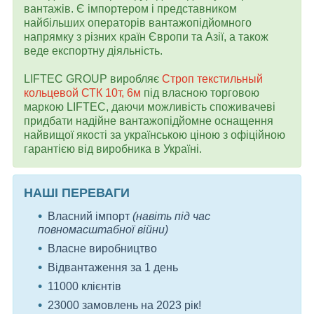
вантажів. Є імпортером і представником
найбільших операторів вантажопідйомного
напрямку з різних країн Європи та Азії, а також
веде експортну діяльність.
LIFTEC GROUP виробляє
Строп текстильный
кольцевой СТК 10т, 6м
під власною торговою
маркою LIFTEC, даючи можливість споживачеві
придбати надійне вантажопідйомне оснащення
найвищої якості за українською ціною з офіційною
гарантією від виробника в Україні.
НАШІ ПЕРЕВАГИ
Власний імпорт
(навіть під час
повномасштабної війни)
Власне виробництво
Відвантаження за 1 день
11000 клієнтів
23000 замовлень на 2023 рік!