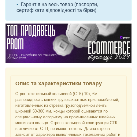
Гарантія на весь товар (паспорти,
сертифікати відповідності та бірки)
Опис та характеристики товару
Строп текстильный кольцевой (СТК) 10т, 6м
разновидность мягких грузозахватных приспособлений,
изготовленных из отрезка грузоподъемной ленты
шириной 50-300 мм, концы которой сшиваются по
специальному алгоритму на промышленных швейных
машинахв кольцо. Стропы кольцевой конструкции СТК,
в отличие от СТП, не имеют петель. Длина стропа
зависит от характера выполняемых такелажных работ и