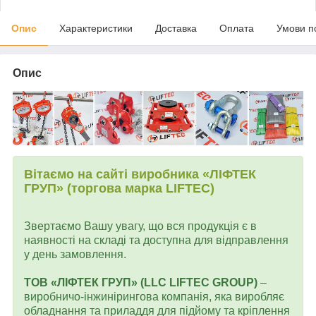
Опис
Характеристики
Доставка
Оплата
Умови п
Опис
Вітаємо на сайті виробника «ЛІФТЕК
ГРУП» (торгова марка LIFTEC)
Звертаємо Вашу увагу, що вся продукція є в
наявності на складі та доступна для відправлення
у день замовлення.
ТОВ «ЛІФТЕК ГРУП» (LLC LIFTEC GROUP)
–
виробничо-інжинірингова компанія, яка виробляє
обладнання та приладдя для підйому та кріплення