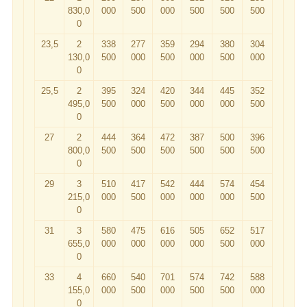
830,0
000
500
000
500
500
500
0
23,5
2
338
277
359
294
380
304
130,0
500
000
500
000
500
000
0
25,5
2
395
324
420
344
445
352
495,0
500
000
500
000
000
500
0
27
2
444
364
472
387
500
396
800,0
500
500
500
500
500
500
0
29
3
510
417
542
444
574
454
215,0
000
500
000
000
000
500
0
31
3
580
475
616
505
652
517
655,0
000
000
000
000
500
000
0
33
4
660
540
701
574
742
588
155,0
000
500
000
500
500
000
0