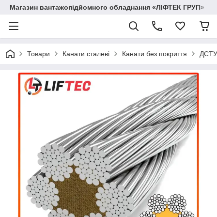
Магазин вантажопідйомного обладнання «ЛІФТЕК ГРУП»
Товари
Канати сталеві
Канати без покриття
ДСТУ