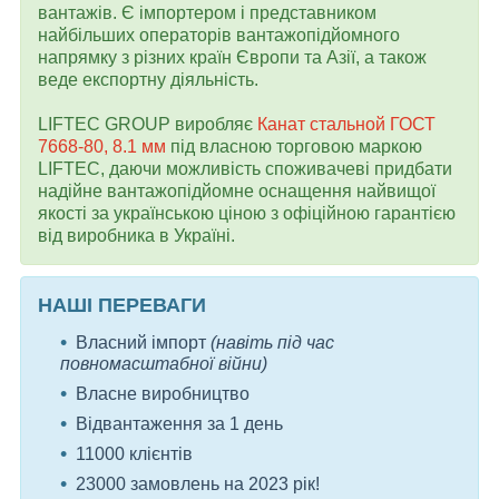
вантажів. Є імпортером і представником
найбільших операторів вантажопідйомного
напрямку з різних країн Європи та Азії, а також
веде експортну діяльність.
LIFTEC GROUP виробляє
Канат стальной ГОСТ
7668-80, 8.1 мм
під власною торговою маркою
LIFTEC, даючи можливість споживачеві придбати
надійне вантажопідйомне оснащення найвищої
якості за українською ціною з офіційною гарантією
від виробника в Україні.
НАШІ ПЕРЕВАГИ
Власний імпорт
(навіть під час
повномасштабної війни)
Власне виробництво
Відвантаження за 1 день
11000 клієнтів
23000 замовлень на 2023 рік!