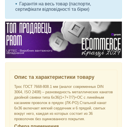
Гарантія на весь товар (паспорти,
сертифікати відповідності та бірки)
Опис та характеристики товару
Трос ГОСТ 7668-808.1 мм (аналог современных DIN
3064, ISO 2408) – разновидность металлических канатов
двойной свивки типа 6х36(1+7+7/7)+ОС с линейным
касанием проволок в прядях (ЛК-РО).Стальной канат
6х36 включает мягкий сердечник и 6 прядей, свитых
вокруг него, каждая из которых состоит из 36
проволочек без оцинкованного покрытия.
Сфера применения