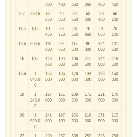
300
400
350
950
450
450
9,7
383,5
60
49
64
53
68
56
850
850
650
000
450
100
11,5
513
81
66
86
70
91
75
450
750
550
950
650
100
13,5
696,5
110
90
117
96
124
101
500
650
500
300
000
500
15
812
128
104
136
111
144
116
500
500
500
500
500
500
16,5
1
165
135
176
144
186
150
045,0
500
500
000
000
500
000
0
18
1
197
161
209
171
221
175
245,0
000
500
500
500
500
500
0
20
1
241
197
256
210
271
215
520,0
000
500
500
000
500
000
0
22
1
290
237
308
252
326
258