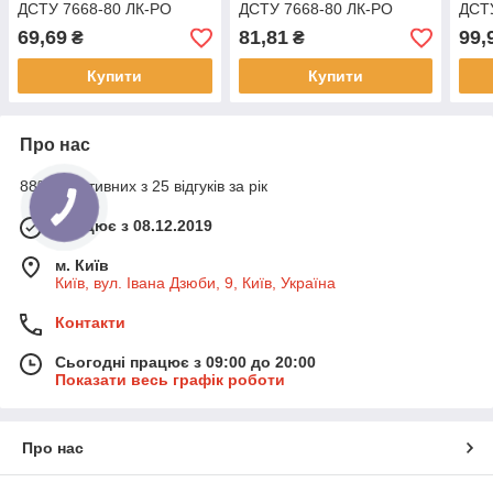
ДСТУ 7668-80 ЛК-РО
ДСТУ 7668-80 ЛК-РО
ДСТ
69,69
81,81
99,
₴
₴
Купити
Купити
Про нас
88% позитивних з 25 відгуків за рік
Працює з 08.12.2019
м. Київ
Київ, вул. Івана Дзюби, 9, Київ, Україна
Контакти
Сьогодні працює з 09:00 до 20:00
Показати весь графік роботи
Про нас