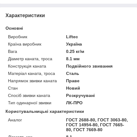
Характеристики
Основні
Виробник
Liftec
Країна виробник
Україна
Вага
0.25 кг/м
Діаметр каната, троса
8.1 мм
Конструкція каната
Подвійного звивання
Матеріал каната, троса
Сталь
Напрямок звивки каната
Праве
Стан
Новий
Спосіб звивки каната
Розкручувані
Тип одинарної звивки
ЛК-ПРО
Користувальницькі характеристики
Аналог
ГОСТ 2688-80, ГОСТ 3063-80,
ГОСТ 14954-80, ГОСТ 7665-
80, ГОСТ 7669-80