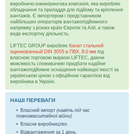
виробничо-інжинірингова компанія, яка виробляє
обладнання та приладдя для підйому та кріплення
вантажів. Є імпортером і представником
найбільших операторів вантажопідйомного
напрямку з різних країн Європи та Азії, а також
веде експортну діяльність.
LIFTEC GROUP виробляє
Канат стальной
оцинкованный DIN 3055 в ПВХ, 8.0 мм
під
власною торговою маркою LIFTEC, даючи
можливість споживачеві придбати надійне
вантажопідйомне оснащення найвищої якості за
українською ціною з офіційною гарантією від
виробника в Україні.
НАШІ ПЕРЕВАГИ
Власний імпорт
(навіть під час
повномасштабної війни)
Власне виробництво
Відвантаження за 1 день