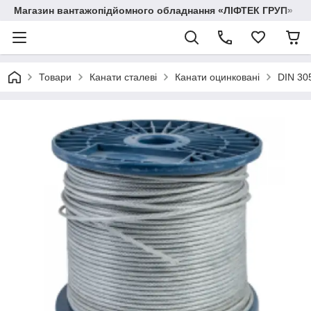
Магазин вантажопідйомного обладнання «ЛІФТЕК ГРУП»
Товари
Канати сталеві
Канати оцинковані
DIN 30