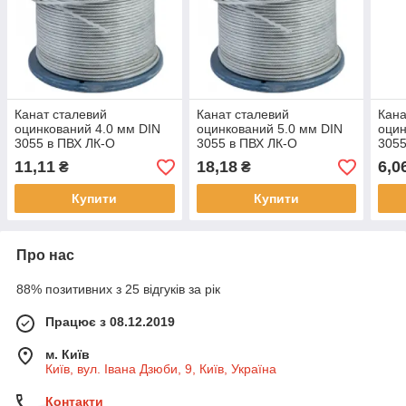
Канат сталевий
Канат сталевий
Кана
оцинкований 4.0 мм DIN
оцинкований 5.0 мм DIN
оцин
3055 в ПВХ ЛК-О
3055 в ПВХ ЛК-О
3055
11,11
18,18
6,0
₴
₴
Купити
Купити
Про нас
88% позитивних з 25 відгуків за рік
Працює з 08.12.2019
м. Київ
Київ, вул. Івана Дзюби, 9, Київ, Україна
Контакти