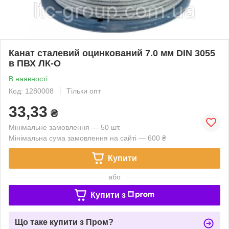
Канат сталевий оцинкований 7.0 мм DIN 3055
в ПВХ ЛК-О
В наявності
Код: 1280008
Тільки опт
33,33
₴
Мінімальне замовлення — 50 шт.
Мінімальна сума замовлення на сайті — 600 ₴
Купити
або
Купити з
Що таке купити з Пром?