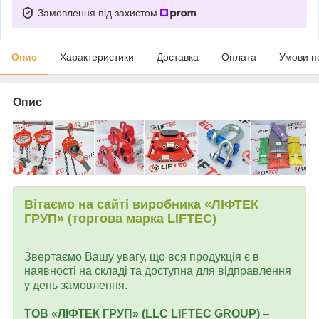
Замовлення під захистом
Опис
Характеристики
Доставка
Оплата
Умови п
Опис
Вітаємо на сайті виробника «ЛІФТЕК
ГРУП» (торгова марка LIFTEC)
Звертаємо Вашу увагу, що вся продукція є в
наявності на складі та доступна для відправлення
у день замовлення.
ТОВ «ЛІФТЕК ГРУП» (LLC LIFTEC GROUP)
–