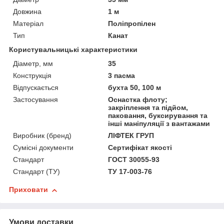
Довжина
1 м
Матеріал
Поліпропілен
Тип
Канат
Користувальницькі характеристики
Діаметр, мм
35
Конструкція
3 пасма
Відпускається
бухта 50, 100 м
Застосування
Оснастка флоту;
закріплення та підйом,
паковання, буксирування та
інші маніпуляції з вантажами
Виробник (бренд)
ЛІФТЕК ГРУП
Сумісні документи
Сертифікат якості
Стандарт
ГОСТ 30055-93
Стандарт (ТУ)
ТУ 17-003-76
Приховати
Умови доставки