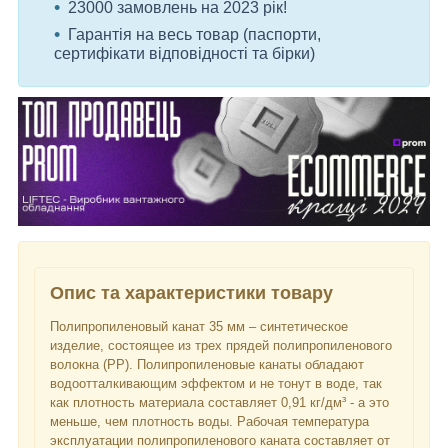
23000 замовлень на 2023 рік!
Гарантія на весь товар (паспорти,
сертифікати відповідності та бірки)
Опис та характеристики товару
Полипропиленовый канат 35 мм – синтетическое
изделие, состоящее из трех прядей полипропиленового
волокна (РР). Полипропиленовые канаты обладают
водоотталкивающим эффектом и не тонут в воде, так
как плотность материала составляет 0,91 кг/дм³ - а это
меньше, чем плотность воды. Рабочая температура
эксплуатации полипропиленового каната составляет от