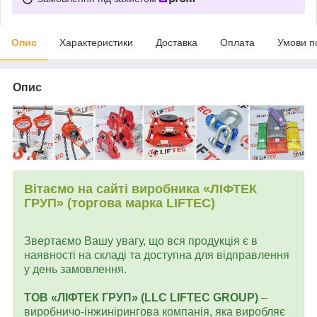
Опис
Характеристики
Доставка
Оплата
Умови п
Опис
Вітаємо на сайті виробника «ЛІФТЕК
ГРУП» (торгова марка LIFTEC)
Звертаємо Вашу увагу, що вся продукція є в
наявності на складі та доступна для відправлення
у день замовлення.
ТОВ «ЛІФТЕК ГРУП» (LLC LIFTEC GROUP)
–
виробничо-інжинірингова компанія, яка виробляє