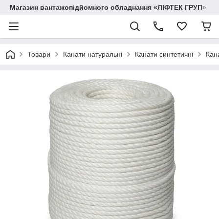
Магазин вантажопідйомного обладнання «ЛІФТЕК ГРУП»
Товари
Канати натуральні
Канати синтетичні
Кан