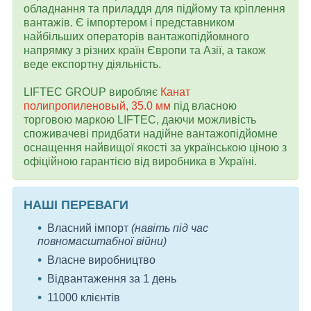
обладнання та приладдя для підйому та кріплення
вантажів. Є імпортером і представником
найбільших операторів вантажопідйомного
напрямку з різних країн Європи та Азії, а також
веде експортну діяльність.
LIFTEC GROUP виробляє
Канат
полипропиленовый, 35.0 мм
під власною
торговою маркою LIFTEC, даючи можливість
споживачеві придбати надійне вантажопідйомне
оснащення найвищої якості за українською ціною з
офіційною гарантією від виробника в Україні.
НАШІ ПЕРЕВАГИ
Власний імпорт
(навіть під час
повномасштабної війни)
Власне виробництво
Відвантаження за 1 день
11000 клієнтів