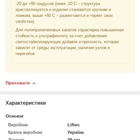
-20 до +80 градусов (ниже -20 С – структура
кристаллизуется и изделие становится хрупким и
ломким, выше +80 С – размягчается и теряет свои
свойства).
Для полипропиленовых канатов характерна повышенная
стойкость к ультрафиолету за счет добавления
светостабилизирующих добавок и прочность, которая
зависит от среды эксплуатации, наличия узлов и
перегибов.
Приховати
Характеристики
Основні
Виробник
Liftec
Країна виробник
Україна
Діаметр
35 мм