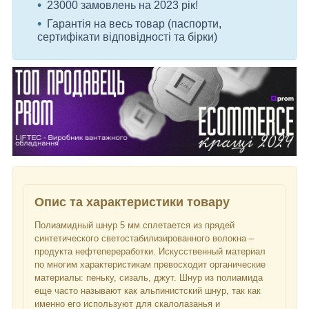
23000 замовлень на 2023 рік!
Гарантія на весь товар (паспорти,
сертифікати відповідності та бірки)
Опис та характеристики товару
Полиамидный шнур 5 мм сплетается из прядей
синтетического светостабилизированного волокна –
продукта нефтепереработки. Искусственный материал
по многим характеристикам превосходит органические
материалы: пеньку, сизаль, джут. Шнур из полиамида
еще часто называют как альпинистский шнур, так как
именно его используют для скалолазанья и