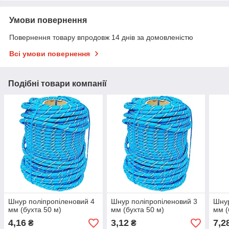
Умови повернення
Повернення товару впродовж 14 днів за домовленістю
Всі умови повернення
Подібні товари компанії
Шнур поліпропіленовий 4
Шнур поліпропіленовий 3
Шнур
мм (бухта 50 м)
мм (бухта 50 м)
мм (
4,16
3,12
7,2
₴
₴