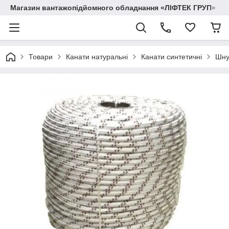
Магазин вантажопідйомного обладнання «ЛІФТЕК ГРУП»
Товари
Канати натуральні
Канати синтетичні
Шну