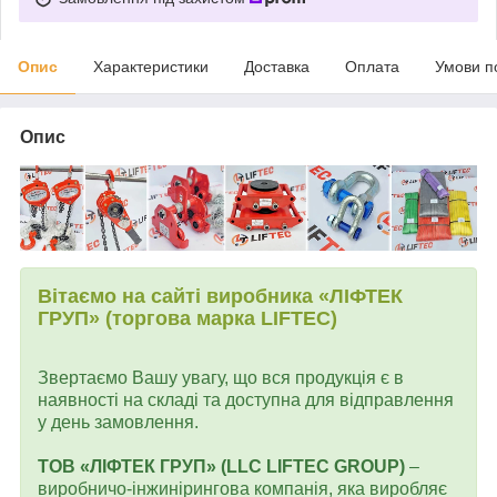
Опис
Характеристики
Доставка
Оплата
Умови п
Опис
Вітаємо на сайті виробника «ЛІФТЕК
ГРУП» (торгова марка LIFTEC)
Звертаємо Вашу увагу, що вся продукція є в
наявності на складі та доступна для відправлення
у день замовлення.
ТОВ «ЛІФТЕК ГРУП» (LLC LIFTEC GROUP)
–
виробничо-інжинірингова компанія, яка виробляє