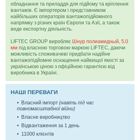
обладнання та приладдя для підйому та кріплення
вантажів. Є імпортером і представником
найбільших операторів вантажопідйомного
напрямку з різних країн Європи та Азії, а також
веде експортну діяльність.
LIFTEC GROUP виробляє
Шнур полиамидный, 5.0
мм
під власною торговою маркою LIFTEC, даючи
можливість споживачеві придбати надійне
вантажопідйомне оснащення найвищої якості за
українською ціною з офіційною гарантією від
виробника в Україні.
НАШІ ПЕРЕВАГИ
Власний імпорт
(навіть під час
повномасштабної війни)
Власне виробництво
Відвантаження за 1 день
11000 клієнтів