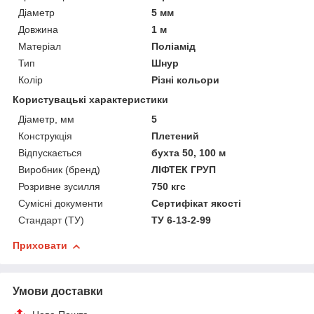
Діаметр
5 мм
Довжина
1 м
Матеріал
Поліамід
Тип
Шнур
Колір
Різні кольори
Користувацькі характеристики
Діаметр, мм
5
Конструкція
Плетений
Відпускається
бухта 50, 100 м
Виробник (бренд)
ЛІФТЕК ГРУП
Розривне зусилля
750 кгс
Сумісні документи
Сертифікат якості
Стандарт (ТУ)
ТУ 6-13-2-99
Приховати
Умови доставки