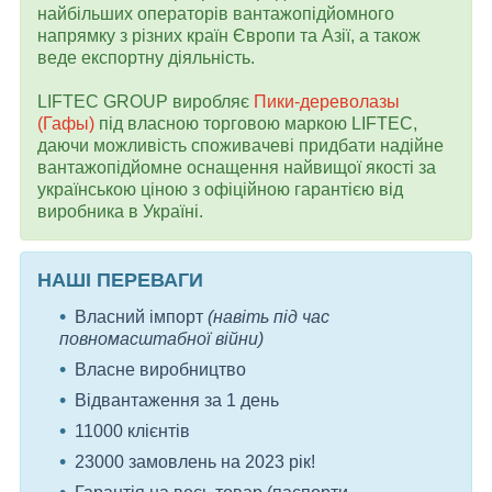
найбільших операторів вантажопідйомного
напрямку з різних країн Європи та Азії, а також
веде експортну діяльність.
LIFTEC GROUP виробляє
Пики-дереволазы
(Гафы)
під власною торговою маркою LIFTEC,
даючи можливість споживачеві придбати надійне
вантажопідйомне оснащення найвищої якості за
українською ціною з офіційною гарантією від
виробника в Україні.
НАШІ ПЕРЕВАГИ
Власний імпорт
(навіть під час
повномасштабної війни)
Власне виробництво
Відвантаження за 1 день
11000 клієнтів
23000 замовлень на 2023 рік!