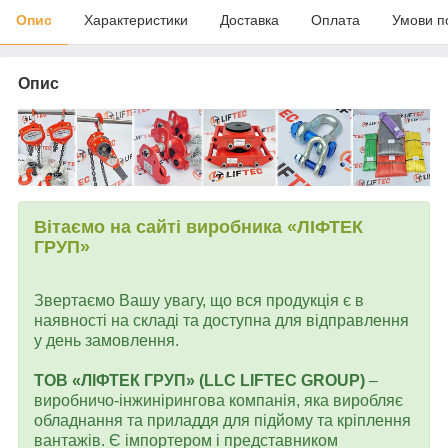
Опис
Характеристики
Доставка
Оплата
Умови п
Опис
Вітаємо на сайті виробника «ЛІФТЕК
ГРУП»
Звертаємо Вашу увагу, що вся продукція є в
наявності на складі та доступна для відправлення
у день замовлення.
ТОВ «ЛІФТЕК ГРУП» (LLC LIFTEC GROUP)
–
виробничо-інжинірингова компанія, яка виробляє
обладнання та приладдя для підйому та кріплення
вантажів. Є імпортером і представником