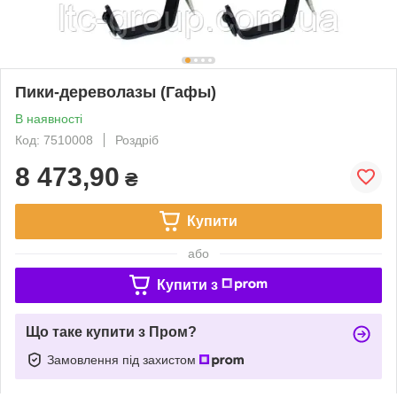
Пики-дереволазы (Гафы)
В наявності
Код: 7510008
Роздріб
8 473,90
₴
Купити
або
Купити з
Що таке купити з Пром?
Замовлення під захистом