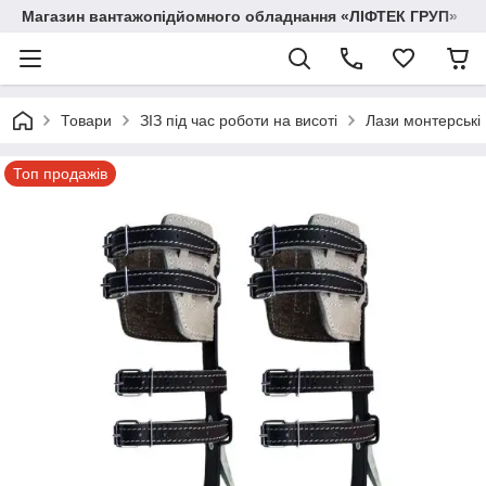
Магазин вантажопідйомного обладнання «ЛІФТЕК ГРУП»
Товари
ЗІЗ під час роботи на висоті
Лази монтерські
Топ продажів