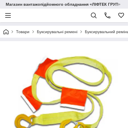
Магазин вантажопідйомного обладнання «ЛІФТЕК ГРУП»
Товари
Буксирувальні ремені
Буксирувальний ремінь