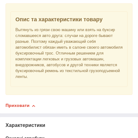
Опис та характеристики товару
Вытянуть из грязи свою машину или взять на буксир
сломавшееся авто друга: случаи на дороге бывают
разные. Поэтому каждый уважающий себя
автомобилист обязан иметь в салоне своего автомобиля
буксировочный трос. Отличным решением для
комплектации легковых и грузовых автомашин,
внедорожников, автобусов и другой техники является
буксировочный ремень из текстильной грузоподъемной
ленты.
Приховати
Характеристики