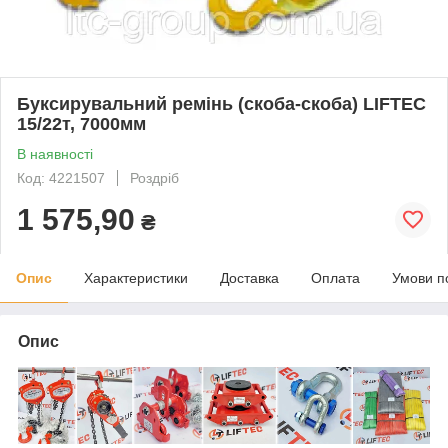
Буксирувальний ремінь (скоба-скоба) LIFTEC
15/22т, 7000мм
В наявності
Код: 4221507
Роздріб
1 575,90
₴
Опис
Характеристики
Доставка
Оплата
Умови п
Опис