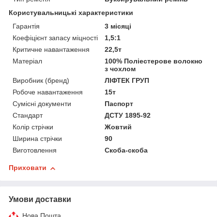
Користувальницькі характеристики
Гарантія
3 місяці
Коефіцієнт запасу міцності
1,5:1
Критичне навантаження
22,5т
Матеріал
100% Поліестерове волокно
з чохлом
Виробник (бренд)
ЛІФТЕК ГРУП
Робоче навантаження
15т
Сумісні документи
Паспорт
Стандарт
ДСТУ 1895-92
Колір стрічки
Жовтий
Ширина стрічки
90
Виготовлення
Скоба-скоба
Приховати
Умови доставки
Нова Пошта