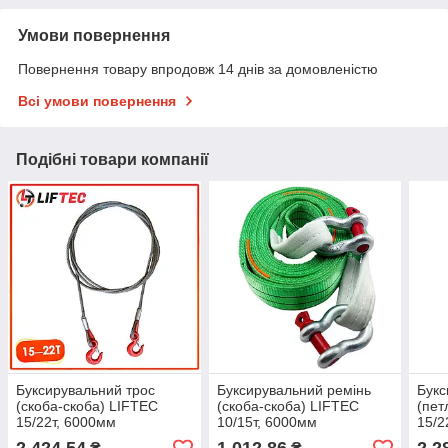
Умови повернення
Повернення товару впродовж 14 днів за домовленістю
Всі умови повернення
Подібні товари компанії
Буксирувальний трос
Буксирувальний ремінь
Букс
(скоба-скоба) LIFTEC
(скоба-скоба) LIFTEC
(пет
15/22т, 6000мм
10/15т, 6000мм
15/2