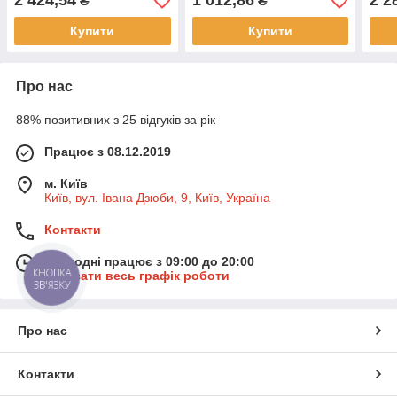
2 424,54
1 012,86
2 2
₴
₴
Купити
Купити
Про нас
88% позитивних з 25 відгуків за рік
Працює з 08.12.2019
м. Київ
Київ, вул. Івана Дзюби, 9, Київ, Україна
Контакти
Сьогодні працює з 09:00 до 20:00
КНОПКА
Показати весь графік роботи
ЗВ'ЯЗКУ
Про нас
Контакти