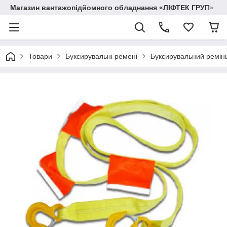
Магазин вантажопідйомного обладнання «ЛІФТЕК ГРУП»
Товари
Буксирувальні ремені
Буксирувальний ремінь