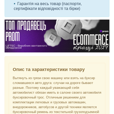
Гарантія на весь товар (паспорти,
сертифікати відповідності та бірки)
Опис та характеристики товару
Вытянуть из грязи свою машину или взять на буксир
сломавшееся авто друга: случаи на дороге бывают
разные. Поэтому каждый уважающий себя
автомобилист обязан иметь в салоне своего автомобиля
буксировочный трос. Отличным решением для
комплектации легковых и грузовых автомашин,
внедорожников, автобусов и другой техники является
буксировочный ремень из текстильной грузоподъемной