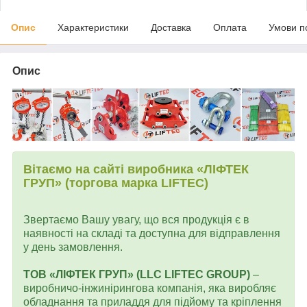
Опис
Характеристики
Доставка
Оплата
Умови п
Опис
Вітаємо на сайті виробника «ЛІФТЕК
ГРУП» (торгова марка LIFTEC)
Звертаємо Вашу увагу, що вся продукція є в
наявності на складі та доступна для відправлення
у день замовлення.
ТОВ «ЛІФТЕК ГРУП» (LLC LIFTEC GROUP)
–
виробничо-інжинірингова компанія, яка виробляє
обладнання та приладдя для підйому та кріплення