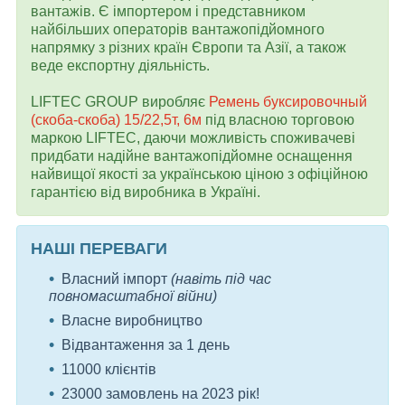
вантажів. Є імпортером і представником
найбільших операторів вантажопідйомного
напрямку з різних країн Європи та Азії, а також
веде експортну діяльність.
LIFTEC GROUP виробляє
Ремень буксировочный
(скоба-скоба) 15/22,5т, 6м
під власною торговою
маркою LIFTEC, даючи можливість споживачеві
придбати надійне вантажопідйомне оснащення
найвищої якості за українською ціною з офіційною
гарантією від виробника в Україні.
НАШІ ПЕРЕВАГИ
Власний імпорт
(навіть під час
повномасштабної війни)
Власне виробництво
Відвантаження за 1 день
11000 клієнтів
23000 замовлень на 2023 рік!