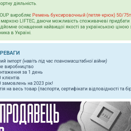
ортну діяльність.
ROUP виробляє
Ремень буксировочный (петля-крюк) 50/75т
маркою LIFTEC, даючи можливість споживачеві придбати 
дйомне оснащення найвищої якості за українською ціною 
ника в Україні.
ЕРЕВАГИ
ний імпорт
(навіть під час повномасштабної війни)
не виробництво
нтаження за 1 день
 клієнтів
 замовлень на 2023 рік!
тія на весь товар (паспорти, сертифікати відповідності та бі