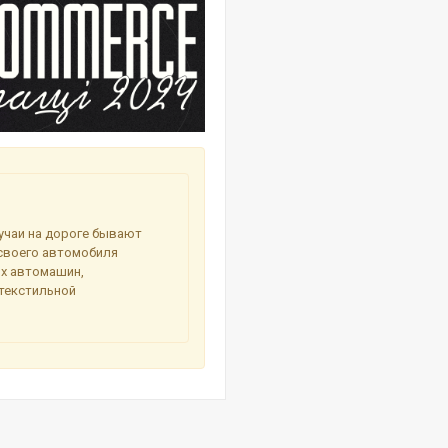
лучаи на дороге бывают
своего автомобиля
ых автомашин,
 текстильной