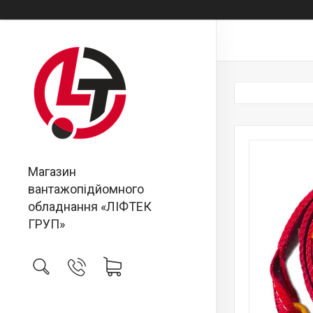
Магазин
вантажопідйомного
обладнання «ЛІФТЕК
ГРУП»