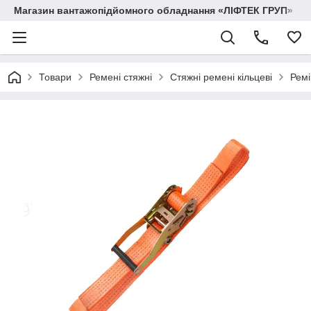
Магазин вантажопідйомного обладнання «ЛІФТЕК ГРУП»
Товари
Ремені стяжні
Стяжні ремені кільцеві
Ремі