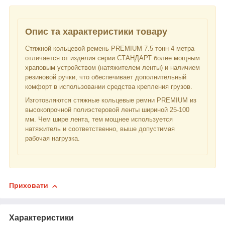
Опис та характеристики товару
Стяжной кольцевой ремень PREMIUM 7.5 тонн 4 метра
отличается от изделия серии СТАНДАРТ более мощным
храповым устройством (натяжителем ленты) и наличием
резиновой ручки, что обеспечивает дополнительный
комфорт в использовании средства крепления грузов.
Изготовляются стяжные кольцевые ремни PREMIUM из
высокопрочной полиэстеровой ленты шириной 25-100
мм. Чем шире лента, тем мощнее используется
натяжитель и соответственно, выше допустимая
рабочая нагрузка.
Приховати
Характеристики