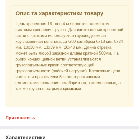
Опис та характеристики товару
Цепь крепежная 16 тонн 4 м является элементом
системы крепления грузов. Для изготовления крепежной
ветви с крюками используется грузоподъемная
круглозвенная цепь класса G80 калибром 6х18 мм, 8х24
мм, 10х30 мм, 13х39 мм, 16х48 мм. Длина отрезка
может быть любой заказной длины кратной 500мм. На
обоих концах цепной ветви устанавливаются
грузоподъемные крюки соответствующей
грузоподъемности (рабочей нагрузки). Крепежные цепи
являются практически без альтернативными
элементами крепления негабаритных, тяжеловесных, а
так же грузов с острыми кромками.
Приховати
Характеристики