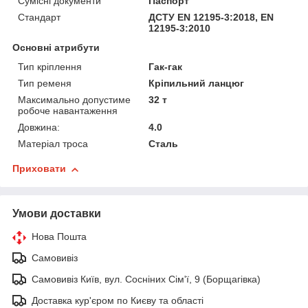
Сумісні документи
Паспорт
Стандарт
ДСТУ EN 12195-3:2018, EN
12195-3:2010
Основні атрибути
Тип кріплення
Гак-гак
Тип ременя
Кріпильний ланцюг
Максимально допустиме
32 т
робоче навантаження
Довжина:
4.0
Матеріал троса
Сталь
Приховати
Умови доставки
Нова Пошта
Самовивіз
Самовивіз Київ, вул. Сосніних Сім'ї, 9 (Борщагівка)
Доставка кур'єром по Києву та області