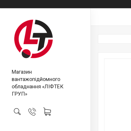
Магазин
вантажопідйомного
обладнання «ЛІФТЕК
ГРУП»