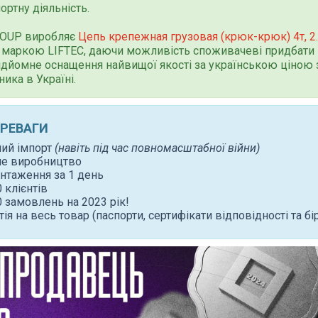
ортну діяльність.
ROUP виробляє
Цепь крепежная грузовая (крюк-крюк) 4т, 2
маркою LIFTEC, даючи можливість споживачеві придбати 
дйомне оснащення найвищої якості за українською ціною 
ника в Україні.
ЕРЕВАГИ
ний імпорт
(навіть під час повномасштабної війни)
не виробництво
нтаження за 1 день
 клієнтів
 замовлень на 2023 рік!
тія на весь товар (паспорти, сертифікати відповідності та бі