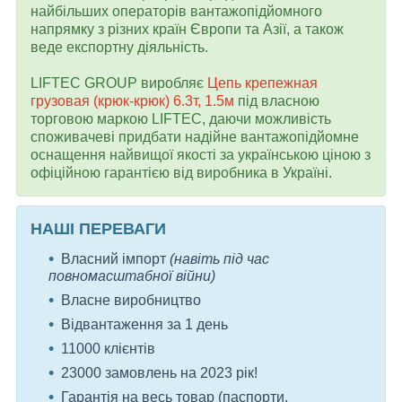
найбільших операторів вантажопідйомного
напрямку з різних країн Європи та Азії, а також
веде експортну діяльність.
LIFTEC GROUP виробляє
Цепь крепежная
грузовая (крюк-крюк) 6.3т, 1.5м
під власною
торговою маркою LIFTEC, даючи можливість
споживачеві придбати надійне вантажопідйомне
оснащення найвищої якості за українською ціною з
офіційною гарантією від виробника в Україні.
НАШІ ПЕРЕВАГИ
Власний імпорт
(навіть під час
повномасштабної війни)
Власне виробництво
Відвантаження за 1 день
11000 клієнтів
23000 замовлень на 2023 рік!
Гарантія на весь товар (паспорти,