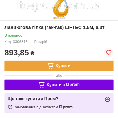
Ланцюгова гілка (гак-гак) LIFTEC 1.5м, 6.3т
В наявності
Код: 3306315
Роздріб
893,85
₴
Купити
або
Купити з
Що таке купити з Пром?
Замовлення під захистом