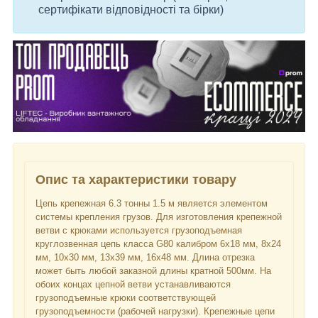
сертифікати відповідності та бірки)
Опис та характеристики товару
Цепь крепежная 6.3 тонны 1.5 м является элементом
системы крепления грузов. Для изготовления крепежной
ветви с крюками используется грузоподъемная
круглозвенная цепь класса G80 калибром 6х18 мм, 8х24
мм, 10х30 мм, 13х39 мм, 16х48 мм. Длина отрезка
может быть любой заказной длины кратной 500мм. На
обоих концах цепной ветви устанавливаются
грузоподъемные крюки соответствующей
грузоподъемности (рабочей нагрузки). Крепежные цепи