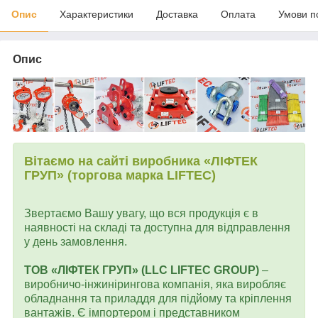
Опис
Характеристики
Доставка
Оплата
Умови п
Опис
Вітаємо на сайті виробника «ЛІФТЕК
ГРУП» (торгова марка LIFTEC)
Звертаємо Вашу увагу, що вся продукція є в
наявності на складі та доступна для відправлення
у день замовлення.
ТОВ «ЛІФТЕК ГРУП» (LLC LIFTEC GROUP)
–
виробничо-інжинірингова компанія, яка виробляє
обладнання та приладдя для підйому та кріплення
вантажів. Є імпортером і представником