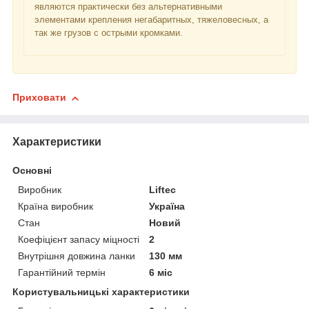
являются практически без альтернативными
элементами крепления негабаритных, тяжеловесных, а
так же грузов с острыми кромками.
Приховати
Характеристики
Основні
Виробник
Liftec
Країна виробник
Україна
Стан
Новий
Коефіцієнт запасу міцності
2
Внутрішня довжина ланки
130 мм
Гарантійний термін
6 міс
Користувальницькі характеристики