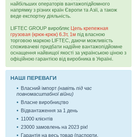
найбільших операторів вантажопідйомного
напрямку з різних країн Європи та Азії, а також
веде експортну діяльність.
LIFTEC GROUP виробляє
Цепь крепежная
грузовая (крюк-крюк) 6.3т, 1м
під власною
торговою маркою LIFTEC, даючи можливість
споживачеві придбати надійне вантажопідйомне
оснащення найвищої якості за українською ціною з
офіційною гарантією від виробника в Україні.
НАШІ ПЕРЕВАГИ
Власний імпорт
(навіть під час
повномасштабної війни)
Власне виробництво
Відвантаження за 1 день
11000 клієнтів
23000 замовлень на 2023 рік!
Гарантія на весь товар (паспорти,