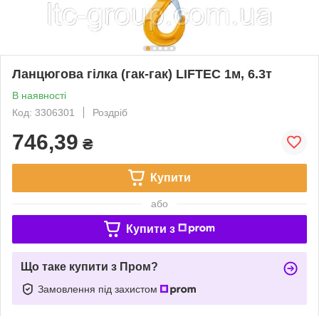
Ланцюгова гілка (гак-гак) LIFTEC 1м, 6.3т
В наявності
Код: 3306301
Роздріб
746,39
₴
Купити
або
Купити з
Що таке купити з Пром?
Замовлення під захистом