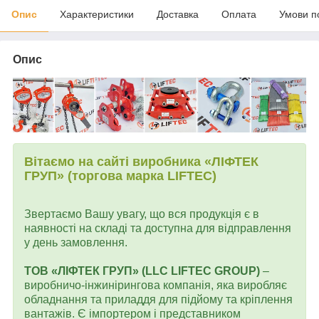
Опис
Характеристики
Доставка
Оплата
Умови п
Опис
Вітаємо на сайті виробника «ЛІФТЕК
ГРУП» (торгова марка LIFTEC)
Звертаємо Вашу увагу, що вся продукція є в
наявності на складі та доступна для відправлення
у день замовлення.
ТОВ «ЛІФТЕК ГРУП» (LLC LIFTEC GROUP)
–
виробничо-інжинірингова компанія, яка виробляє
обладнання та приладдя для підйому та кріплення
вантажів. Є імпортером і представником