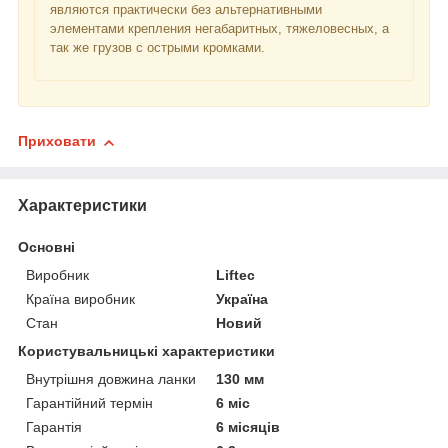
являются практически без альтернативными
элементами крепления негабаритных, тяжеловесных, а
так же грузов с острыми кромками.
Приховати
Характеристики
Основні
Виробник
Liftec
Країна виробник
Україна
Стан
Новий
Користувальницькі характеристики
Внутрішня довжина ланки
130 мм
Гарантійний термін
6 міс
Гарантія
6 місяців