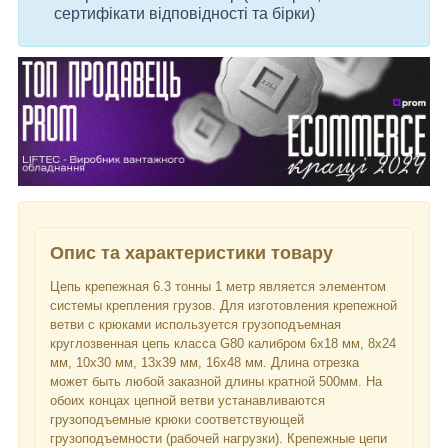
сертифікати відповідності та бірки)
Опис та характеристики товару
Цепь крепежная 6.3 тонны 1 метр является элементом
системы крепления грузов. Для изготовления крепежной
ветви с крюками используется грузоподъемная
круглозвенная цепь класса G80 калибром 6х18 мм, 8х24
мм, 10х30 мм, 13х39 мм, 16х48 мм. Длина отрезка
может быть любой заказной длины кратной 500мм. На
обоих концах цепной ветви устанавливаются
грузоподъемные крюки соответствующей
грузоподъемности (рабочей нагрузки). Крепежные цепи