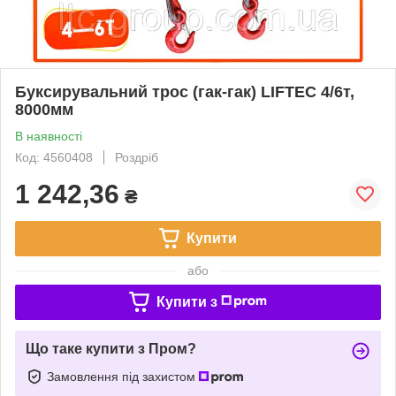
Буксирувальний трос (гак-гак) LIFTEC 4/6т,
8000мм
В наявності
Код: 4560408
Роздріб
1 242,36
₴
Купити
або
Купити з
Що таке купити з Пром?
Замовлення під захистом