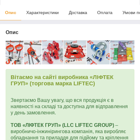
Опис
Характеристики
Доставка
Оплата
Умови п
Опис
Вітаємо на сайті виробника «ЛІФТЕК
ГРУП» (торгова марка LIFTEC)
Звертаємо Вашу увагу, що вся продукція є в
наявності на складі та доступна для відправлення
у день замовлення.
ТОВ «ЛІФТЕК ГРУП» (LLC LIFTEC GROUP)
–
виробничо-інжинірингова компанія, яка виробляє
обладнання та приладдя для підйому та кріплення