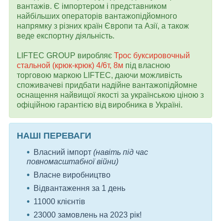
вантажів. Є імпортером і представником
найбільших операторів вантажопідйомного
напрямку з різних країн Європи та Азії, а також
веде експортну діяльність.
LIFTEC GROUP виробляє
Трос буксировочный
стальной (крюк-крюк) 4/6т, 8м
під власною
торговою маркою LIFTEC, даючи можливість
споживачеві придбати надійне вантажопідйомне
оснащення найвищої якості за українською ціною з
офіційною гарантією від виробника в Україні.
НАШІ ПЕРЕВАГИ
Власний імпорт
(навіть під час
повномасштабної війни)
Власне виробництво
Відвантаження за 1 день
11000 клієнтів
23000 замовлень на 2023 рік!