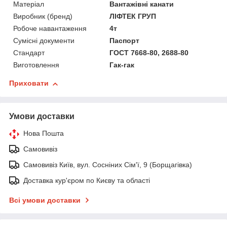
Матеріал
Вантажівні канати
Виробник (бренд)
ЛІФТЕК ГРУП
Робоче навантаження
4т
Сумісні документи
Паспорт
Стандарт
ГОСТ 7668-80, 2688-80
Виготовлення
Гак-гак
Приховати
Умови доставки
Нова Пошта
Самовивіз
Самовивіз Київ, вул. Сосніних Сім'ї, 9 (Борщагівка)
Доставка кур'єром по Києву та області
Всі умови доставки