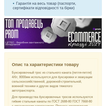
Гарантія на весь товар (паспорти,
сертифікати відповідності та бірки)
Опис та характеристики товару
Буксировочный трос из стального каната (петля-петля)
4/6т, 8000мм используется для буксировки и эвакуации
сельскохозяйственной, дорожной-строительной,
военной техники и других видов тяжелого
автотранспорта.
Для производства буксировочных тросов используются
гибкие стальные канаты по ГОСТ 2688-80 ГОСТ 7668-80
с органическим сердечником. Процесс изготовления