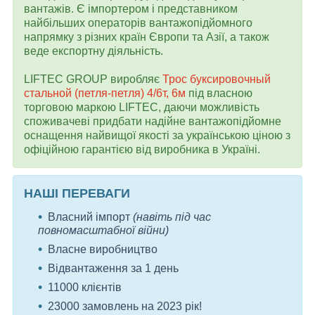
вантажів. Є імпортером і представником
найбільших операторів вантажопідйомного
напрямку з різних країн Європи та Азії, а також
веде експортну діяльність.
LIFTEC GROUP виробляє
Трос буксировочный
стальной (петля-петля) 4/6т, 6м
під власною
торговою маркою LIFTEC, даючи можливість
споживачеві придбати надійне вантажопідйомне
оснащення найвищої якості за українською ціною з
офіційною гарантією від виробника в Україні.
НАШІ ПЕРЕВАГИ
Власний імпорт
(навіть під час
повномасштабної війни)
Власне виробництво
Відвантаження за 1 день
11000 клієнтів
23000 замовлень на 2023 рік!