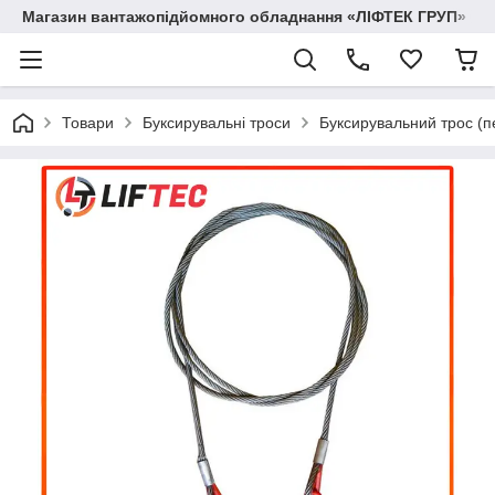
Магазин вантажопідйомного обладнання «ЛІФТЕК ГРУП»
Товари
Буксирувальні троси
Буксирувальний трос (п