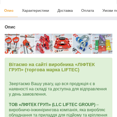
Опис
Характеристики
Доставка
Оплата
Умови п
Опис
Вітаємо на сайті виробника «ЛІФТЕК
ГРУП» (торгова марка LIFTEC)
Звертаємо Вашу увагу, що вся продукція є в
наявності на складі та доступна для відправлення
у день замовлення.
ТОВ «ЛІФТЕК ГРУП» (LLC LIFTEC GROUP)
–
виробничо-інжинірингова компанія, яка виробляє
обладнання та приладдя для підйому та кріплення