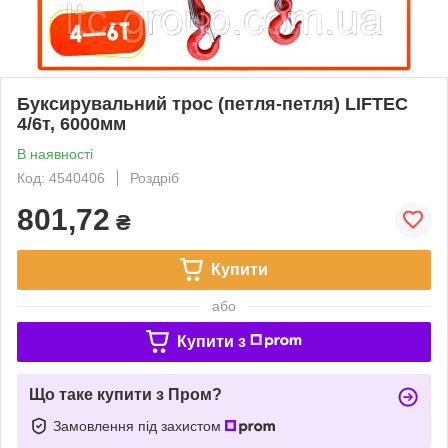
Буксирувальний трос (петля-петля) LIFTEC
4/6т, 6000мм
В наявності
Код: 4540406
Роздріб
801,72
₴
Купити
або
Купити з
Що таке купити з Пром?
Замовлення під захистом