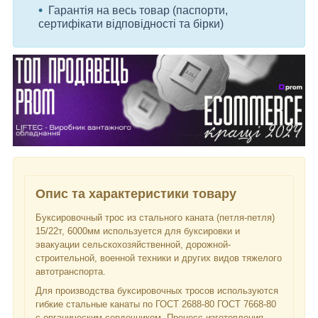
Гарантія на весь товар (паспорти,
сертифікати відповідності та бірки)
Опис та характеристики товару
Буксировочный трос из стального каната (петля-петля)
15/22т, 6000мм используется для буксировки и
эвакуации сельскохозяйственной, дорожной-
строительной, военной техники и других видов тяжелого
автотранспорта.
Для производства буксировочных тросов используются
гибкие стальные канаты по ГОСТ 2688-80 ГОСТ 7668-80
с органическим сердечником. Процесс изготовления