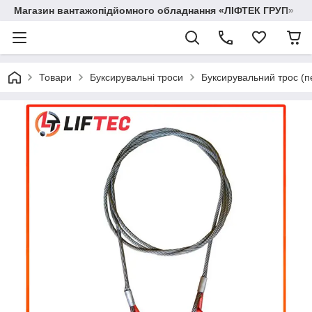
Магазин вантажопідйомного обладнання «ЛІФТЕК ГРУП»
Товари
Буксирувальні троси
Буксирувальний трос (п