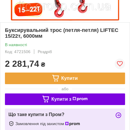
Буксирувальний трос (петля-петля) LIFTEC
15/22т, 6000мм
В наявності
Код: 4721506
Роздріб
2 281,74
₴
Купити
або
Купити з
Що таке купити з Пром?
Замовлення під захистом