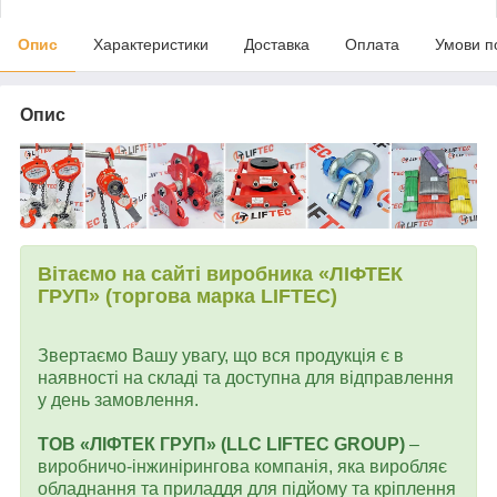
Опис
Характеристики
Доставка
Оплата
Умови п
Опис
Вітаємо на сайті виробника «ЛІФТЕК
ГРУП» (торгова марка LIFTEC)
Звертаємо Вашу увагу, що вся продукція є в
наявності на складі та доступна для відправлення
у день замовлення.
ТОВ «ЛІФТЕК ГРУП» (LLC LIFTEC GROUP)
–
виробничо-інжинірингова компанія, яка виробляє
обладнання та приладдя для підйому та кріплення