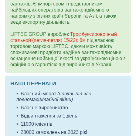
вантажів. Є імпортером і представником
найбільших операторів вантажопідйомного
напрямку з різних країн Європи та Азії, а також
веде експортну діяльність.
LIFTEC GROUP виробляє
Трос буксировочный
стальной (петля-петля) 15/22т, 6м
під власною
торговою маркою LIFTEC, даючи можливість
споживачеві придбати надійне вантажопідйомне
оснащення найвищої якості за українською ціною з
офіційною гарантією від виробника в Україні.
НАШІ ПЕРЕВАГИ
Власний імпорт
(навіть під час
повномасштабної війни)
Власне виробництво
Відвантаження за 1 день
11000 клієнтів
23000 замовлень на 2023 рік!