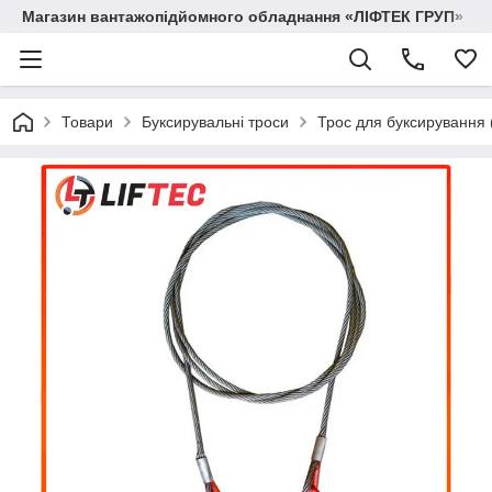
Магазин вантажопідйомного обладнання «ЛІФТЕК ГРУП»
Товари
Буксирувальні троси
Трос для буксирування 