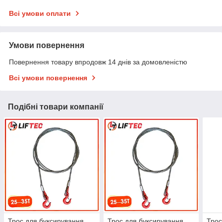
Всі умови оплати
Умови повернення
Повернення товару впродовж 14 днів за домовленістю
Всі умови повернення
Подібні товари компанії
Трос для буксирування
Трос для буксирування
Трос