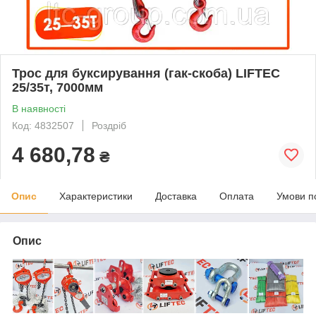
Трос для буксирування (гак-скоба) LIFTEC
25/35т, 7000мм
В наявності
Код: 4832507
Роздріб
4 680,78
₴
Опис
Характеристики
Доставка
Оплата
Умови п
Опис