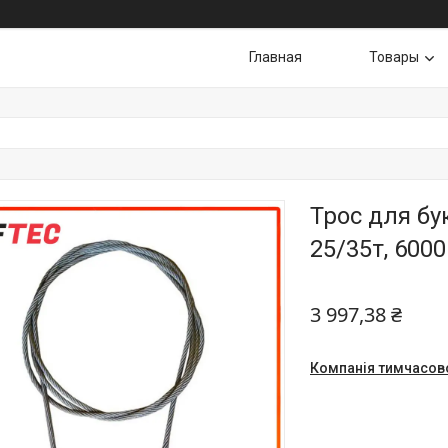
Главная
Товары
Трос для бу
25/35т, 600
3 997,38 ₴
Компанія тимчасов