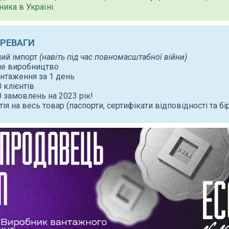
ника в Україні.
ЕРЕВАГИ
ний імпорт
(навіть під час повномасштабної війни)
не виробництво
нтаження за 1 день
 клієнтів
 замовлень на 2023 рік!
тія на весь товар (паспорти, сертифікати відповідності та бі