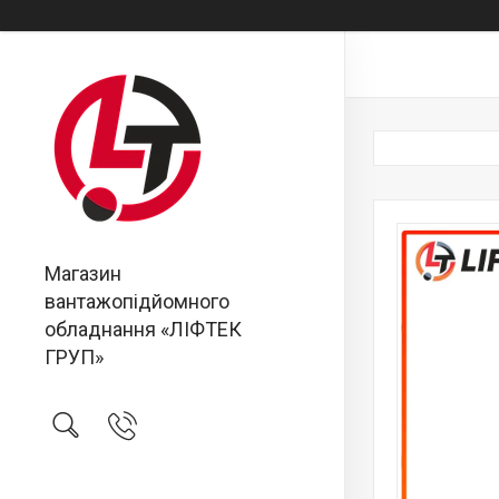
Магазин
вантажопідйомного
обладнання «ЛІФТЕК
ГРУП»