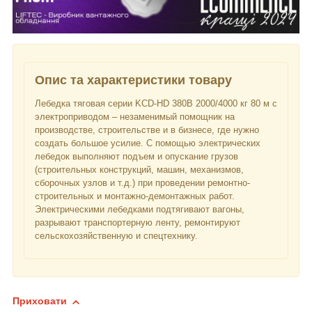
Опис та характеристики товару
Лебедка тяговая серии KCD-HD 380В 2000/4000 кг 80 м с
электроприводом – незаменимый помощник на
производстве, строительстве и в бизнесе, где нужно
создать большое усилие. С помощью электрических
лебедок выполняют подъем и опускание грузов
(строительных конструкций, машин, механизмов,
сборочных узлов и т.д.) при проведении ремонтно-
строительных и монтажно-демонтажных работ.
Электрическими лебедками подтягивают вагоны,
разрывают транспортерную ленту, ремонтируют
сельскохозяйственную и спецтехнику.
Приховати