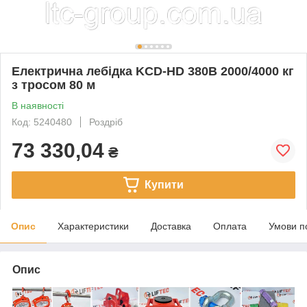
Електрична лебідка KCD-HD 380В 2000/4000 кг
з тросом 80 м
В наявності
Код: 5240480
Роздріб
73 330,04
₴
Купити
Опис
Характеристики
Доставка
Оплата
Умови п
Опис