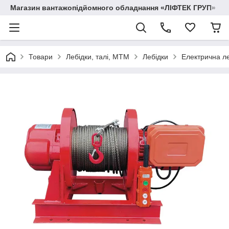
Магазин вантажопідйомного обладнання «ЛІФТЕК ГРУП»
Товари
Лебідки, талі, МТМ
Лебідки
Електрична ле