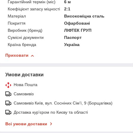
Гарантійний термін (міс)
6 м
Коефіцієнт запасу міцності
2:1
Матеріал
Високоміцна сталь
Покриття
Офарбовані
Виробник (бренд)
ЛІФТЕК ГРУП
Сумісні документи
Паспорт
Країна бренда
Україна
Приховати
Умови доставки
Нова Пошта
Самовивіз
Самовивіз Київ, вул. Сосніних Сім'ї, 9 (Борщагівка)
Доставка кур'єром по Києву та області
Всі умови доставки