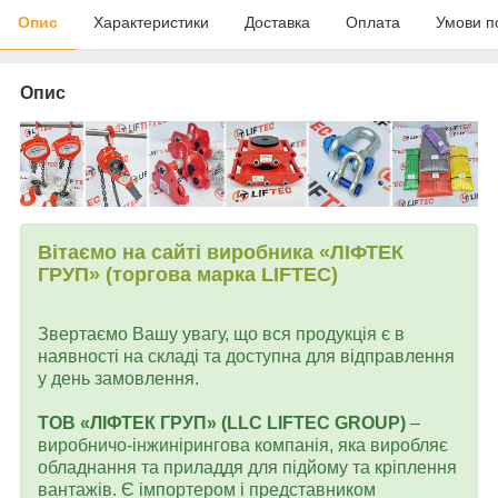
Опис
Характеристики
Доставка
Оплата
Умови п
Опис
Вітаємо на сайті виробника «ЛІФТЕК
ГРУП» (торгова марка LIFTEC)
Звертаємо Вашу увагу, що вся продукція є в
наявності на складі та доступна для відправлення
у день замовлення.
ТОВ «ЛІФТЕК ГРУП» (LLC LIFTEC GROUP)
–
виробничо-інжинірингова компанія, яка виробляє
обладнання та приладдя для підйому та кріплення
вантажів. Є імпортером і представником