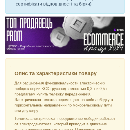
сертифікати відповідності та бірки)
Опис та характеристики товару
Для расширения функциональности электрических
лебедок серии KCD грузоподъемностью 0,3 т и 0,5 т
предлагаем купить тележку передвижения.
Электрическая тележка перемещает на себе лебедку в
горизонтальном направлении по монорельсовому пути
или двутавру.
Тележка электрическая передвижение лебедки работает
от электродвигателя, который приводит в движение
колеса передвижного механизма. Подключается