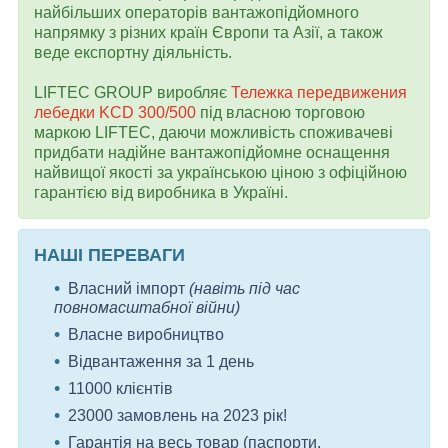
найбільших операторів вантажопідйомного
напрямку з різних країн Європи та Азії, а також
веде експортну діяльність.
LIFTEC GROUP виробляє
Тележка передвижения
лебедки KCD 300/500
під власною торговою
маркою LIFTEC, даючи можливість споживачеві
придбати надійне вантажопідйомне оснащення
найвищої якості за українською ціною з офіційною
гарантією від виробника в Україні.
НАШІ ПЕРЕВАГИ
Власний імпорт
(навіть під час
повномасштабної війни)
Власне виробництво
Відвантаження за 1 день
11000 клієнтів
23000 замовлень на 2023 рік!
Гарантія на весь товар (паспорти,