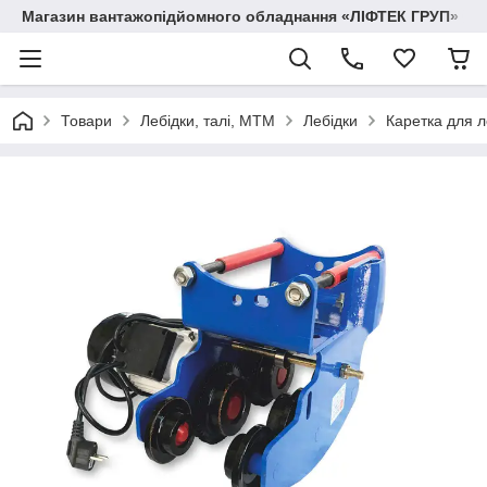
Магазин вантажопідйомного обладнання «ЛІФТЕК ГРУП»
Товари
Лебідки, талі, МТМ
Лебідки
Каретка для 