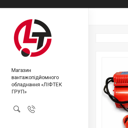
Магазин
вантажопідйомного
обладнання «ЛІФТЕК
ГРУП»