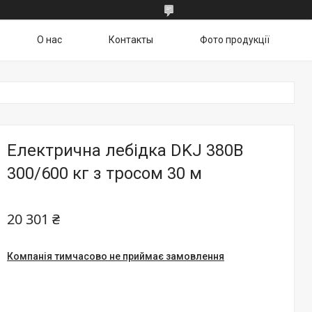
О нас
Контакты
Фото продукції
Електрична лебідка DKJ 380В
300/600 кг з тросом 30 м
20 301 ₴
Компанія тимчасово не приймає замовлення