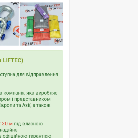
 LIFTEC)
доступна для відправлення
 компанія, яка виробляє
тером і представником
ропи та Азії, а також
 30 м
під власною
надійне
з офіційною гарантією