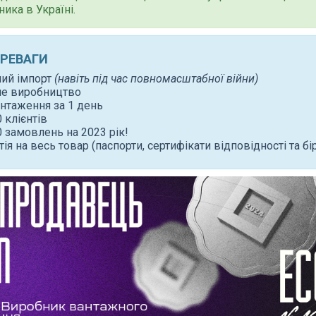
ника в Україні.
ЕРЕВАГИ
ний імпорт
(навіть під час повномасштабної війни)
не виробництво
нтаження за 1 день
 клієнтів
 замовлень на 2023 рік!
тія на весь товар (паспорти, сертифікати відповідності та бі