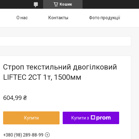
Кошик
О нас
Контакты
Фото продукції
Строп текстильний двогілковий
LIFTEC 2СТ 1т, 1500мм
604,99 ₴
Купити
Купити з
+380 (98) 289-88-99