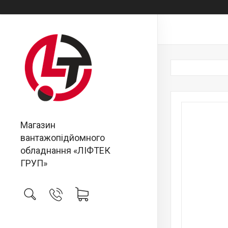
Магазин
вантажопідйомного
обладнання «ЛІФТЕК
ГРУП»