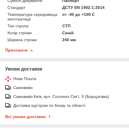
Сумісні документи
Паспорт
Стандарт
ДСТУ EN 1492-1:2014
Температура середовища
от -40 до +100 С
експлуатації
Тип стропа
СТП
Колір стрічки
Синій
Ширина стрічки
240 мм
Приховати
Умови доставки
Нова Пошта
Самовивіз
Самовивіз Київ, вул. Сосніних Сім'ї, 9 (Борщагівка)
Доставка кур'єром по Києву та області
Всі умови доставки