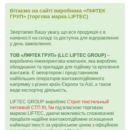
Вітаємо на сайті виробника «ЛІФТЕК
ГРУП» (торгова марка LIFTEC)
Звертаємо Вашу увагу, що вся продукція є в
наявності на складі та доступна для відправлення
у день замовлення.
ТОВ «ЛІФТЕК ГРУП» (LLC LIFTEC GROUP)
–
виробничо-інжинірингова компанія, яка виробляє
обладнання та приладдя для підйому та кріплення
вантажів. Є імпортером і представником
найбільших операторів вантажопідйомного
напрямку з різних країн Європи та Азії, а також
веде експортну діяльність.
LIFTEC GROUP виробляє
Строп текстильный
петлевой СТП 8т, 5м
під власною торговою
маркою LIFTEC, даючи можливість споживачеві
придбати надійне вантажопідйомне оснащення
найвищої якості за українською ціною з офіційною