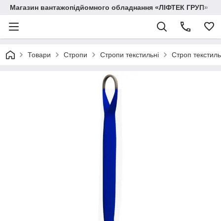
Магазин вантажопідйомного обладнання «ЛІФТЕК ГРУП»
Товари
Стропи
Стропи текстильні
Строп текстил