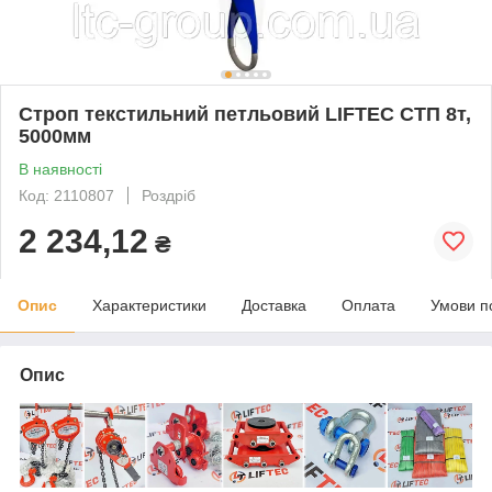
Строп текстильний петльовий LIFTEC СТП 8т,
5000мм
В наявності
Код: 2110807
Роздріб
2 234,12
₴
Опис
Характеристики
Доставка
Оплата
Умови п
Опис