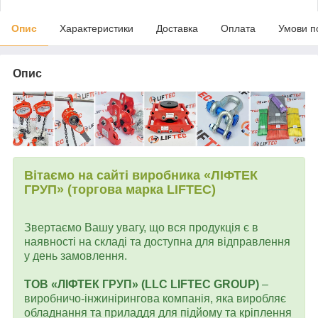
Опис
Характеристики
Доставка
Оплата
Умови п
Опис
Вітаємо на сайті виробника «ЛІФТЕК
ГРУП» (торгова марка LIFTEC)
Звертаємо Вашу увагу, що вся продукція є в
наявності на складі та доступна для відправлення
у день замовлення.
ТОВ «ЛІФТЕК ГРУП» (LLC LIFTEC GROUP)
–
виробничо-інжинірингова компанія, яка виробляє
обладнання та приладдя для підйому та кріплення