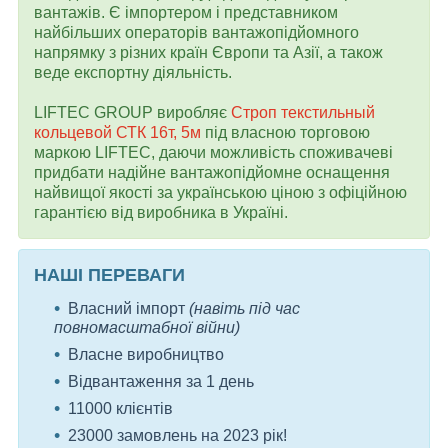
вантажів. Є імпортером і представником
найбільших операторів вантажопідйомного
напрямку з різних країн Європи та Азії, а також
веде експортну діяльність.
LIFTEC GROUP виробляє
Строп текстильный
кольцевой СТК 16т, 5м
під власною торговою
маркою LIFTEC, даючи можливість споживачеві
придбати надійне вантажопідйомне оснащення
найвищої якості за українською ціною з офіційною
гарантією від виробника в Україні.
НАШІ ПЕРЕВАГИ
Власний імпорт
(навіть під час
повномасштабної війни)
Власне виробництво
Відвантаження за 1 день
11000 клієнтів
23000 замовлень на 2023 рік!