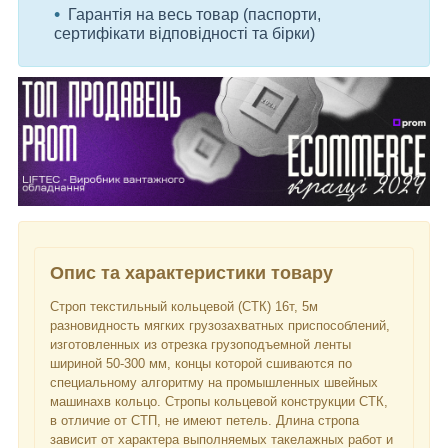
Гарантія на весь товар (паспорти,
сертифікати відповідності та бірки)
Опис та характеристики товару
Строп текстильный кольцевой (СТК) 16т, 5м
разновидность мягких грузозахватных приспособлений,
изготовленных из отрезка грузоподъемной ленты
шириной 50-300 мм, концы которой сшиваются по
специальному алгоритму на промышленных швейных
машинахв кольцо. Стропы кольцевой конструкции СТК,
в отличие от СТП, не имеют петель. Длина стропа
зависит от характера выполняемых такелажных работ и