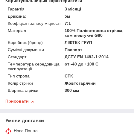
Користувальницькі характеристики
Гарантія
3 місяці
Довжина:
5м
Коефіцієнт запасу міцності
7:1
Матеріал
100% Поліестерова стрічка,
комплектуючі G80
Виробник (бренд)
ЛІФТЕК ГРУП
Сумісні документи
Паспорт
Стандарт
ДСТУ EN 1492-1:2014
Температура середовища
от -40 до +100 С
експлуатації
Тип стропа
СТК
Колір стрічки
Жовтогарячий
Ширина стрічки
300 мм
Приховати
Умови доставки
Нова Пошта