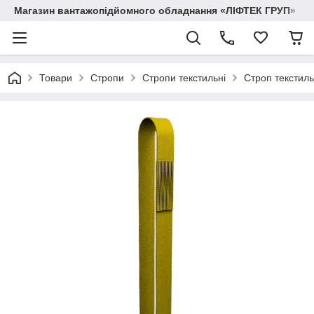
Магазин вантажопідйомного обладнання «ЛІФТЕК ГРУП»
Товари
Стропи
Стропи текстильні
Строп текстил