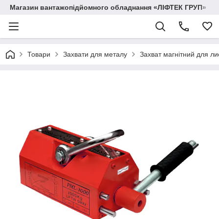
Магазин вантажопідйомного обладнання «ЛІФТЕК ГРУП»
Товари
Захвати для металу
Захват магнітний для л