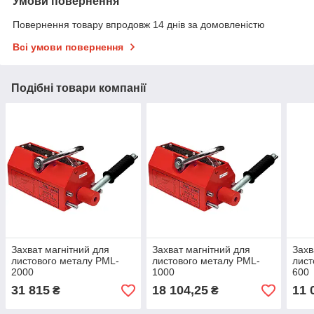
Умови повернення
Повернення товару впродовж 14 днів за домовленістю
Всі умови повернення
Подібні товари компанії
Захват магнітний для
Захват магнітний для
Захв
листового металу PML-
листового металу PML-
лист
2000
1000
600
31 815
18 104,25
11 
₴
₴