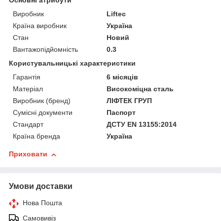
Основні атрибути
Виробник
Liftec
Країна виробник
Україна
Стан
Новий
Вантажопідйомність
0.3
Користувальницькі характеристики
Гарантія
6 місяців
Матеріал
Високоміцна сталь
Виробник (бренд)
ЛІФТЕК ГРУП
Сумісні документи
Паспорт
Стандарт
ДСТУ EN 13155:2014
Країна бренда
Україна
Приховати
Умови доставки
Нова Пошта
Самовивіз