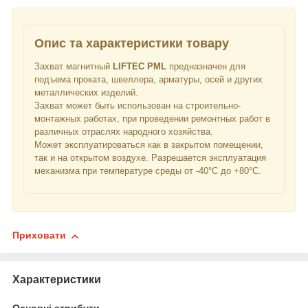
Опис та характеристики товару
Захват магнитный
LIFTEC
PML
предназначен для
подъема проката, швеллера, арматуры, осей и других
металлических изделий.
Захват может быть использован на строительно-
монтажных работах, при проведении ремонтных работ в
различных отраслях народного хозяйства.
Может эксплуатироваться как в закрытом помещении,
так и на открытом воздухе. Разрешается эксплуатация
механизма при температуре среды от -40°С до +80°С.
Приховати
Характеристики