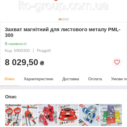
Захват магнітний для листового металу PML-
300
В наявності
Код: 5900300
Роздріб
8 029,50
₴
Опис
Характеристики
Доставка
Оплата
Умови п
Опис