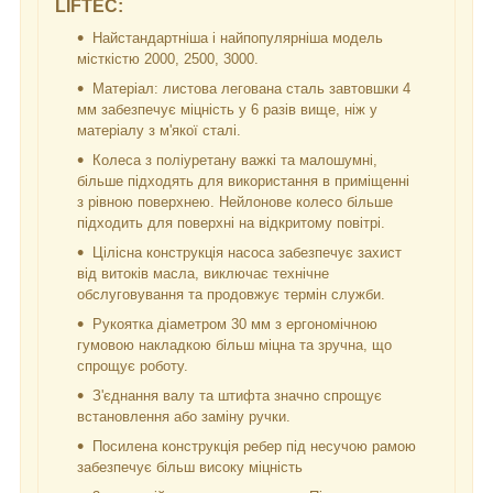
LIFTEC:
Найстандартніша і найпопулярніша модель
місткістю 2000, 2500, 3000.
Матеріал: листова легована сталь завтовшки 4
мм забезпечує міцність у 6 разів вище, ніж у
матеріалу з м'якої сталі.
Колеса з поліуретану важкі та малошумні,
більше підходять для використання в приміщенні
з рівною поверхнею. Нейлонове колесо більше
підходить для поверхні на відкритому повітрі.
Цілісна конструкція насоса забезпечує захист
від витоків масла, виключає технічне
обслуговування та продовжує термін служби.
Рукоятка діаметром 30 мм з ергономічною
гумовою накладкою більш міцна та зручна, що
спрощує роботу.
З'єднання валу та штифта значно спрощує
встановлення або заміну ручки.
Посилена конструкція ребер під несучою рамою
забезпечує більш високу міцність