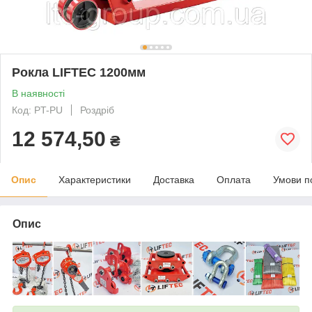
Рокла LIFTEC 1200мм
В наявності
Код: PT-PU
Роздріб
12 574,50
₴
Опис
Характеристики
Доставка
Оплата
Умови п
Опис