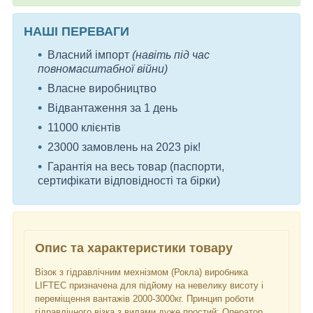
НАШІ ПЕРЕВАГИ
Власний імпорт
(навіть під час
повномасштабної війни)
Власне виробництво
Відвантаження за 1 день
11000 клієнтів
23000 замовлень на 2023 рік!
Гарантія на весь товар (паспорти,
сертифікати відповідності та бірки)
Опис та характеристики товару
Візок з гідравлічним мехнізмом (Рокла) виробника
LIFTEC призначена для підйому на невелику висоту і
переміщення вантажів 2000-3000кг. Принцип роботи
гідравлічного візка з вилами дуже простий: Оператор