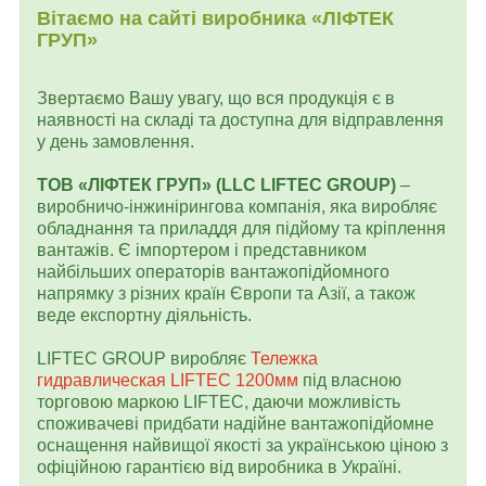
Вітаємо на сайті виробника «ЛІФТЕК
ГРУП»
Звертаємо Вашу увагу, що вся продукція є в
наявності на складі та доступна для відправлення
у день замовлення.
ТОВ «ЛІФТЕК ГРУП» (LLC LIFTEC GROUP)
–
виробничо-інжинірингова компанія, яка виробляє
обладнання та приладдя для підйому та кріплення
вантажів. Є імпортером і представником
найбільших операторів вантажопідйомного
напрямку з різних країн Європи та Азії, а також
веде експортну діяльність.
LIFTEC GROUP виробляє
Тележка
гидравлическая LIFTEC 1200мм
під власною
торговою маркою LIFTEC, даючи можливість
споживачеві придбати надійне вантажопідйомне
оснащення найвищої якості за українською ціною з
офіційною гарантією від виробника в Україні.