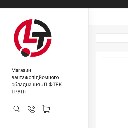
Магазин
вантажопідйомного
обладнання «ЛІФТЕК
ГРУП»