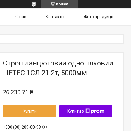
Кошик
О нас
Контакты
Фото продукції
Строп ланцюговий одногілковий
LIFTEC 1СЛ 21.2т, 5000мм
26 230,71 ₴
Купити
Купити з
+380 (98) 289-88-99