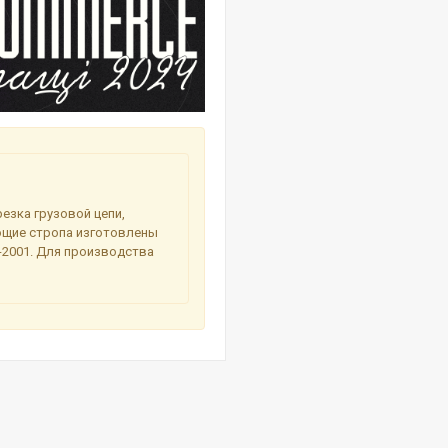
езка грузовой цепи,
ующие стропа изготовлены
1-2001. Для производства