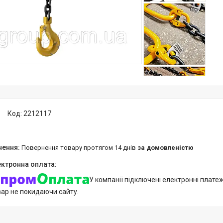
Код:
2212117
повернення товару протягом 14 днів
за домовленістю
У компанії підключені електронні плате
вар не покидаючи сайту.