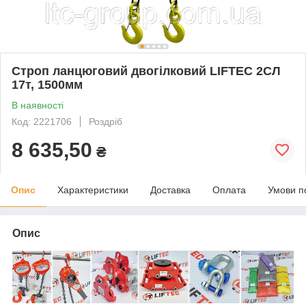
Строп ланцюговий двогілковий LIFTEC 2СЛ
17т, 1500мм
В наявності
Код: 2221706
Роздріб
8 635,50
₴
Опис
Характеристики
Доставка
Оплата
Умови п
Опис