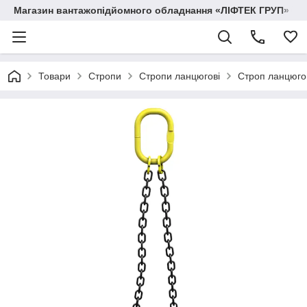
Магазин вантажопідйомного обладнання «ЛІФТЕК ГРУП»
Товари
Стропи
Стропи ланцюгові
Строп ланцюго