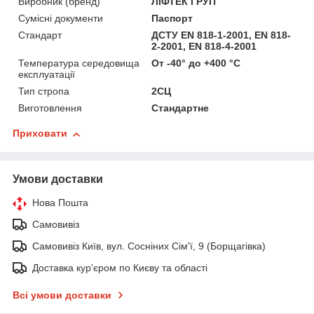
Виробник (бренд)
ЛІФТЕК ГРУП
Сумісні документи
Паспорт
Стандарт
ДСТУ EN 818-1-2001, EN 818-
2-2001, EN 818-4-2001
Температура середовища
От -40° до +400 °С
експлуатації
Тип стропа
2СЦ
Виготовлення
Стандартне
Приховати
Умови доставки
Нова Пошта
Самовивіз
Самовивіз Київ, вул. Сосніних Сім'ї, 9 (Борщагівка)
Доставка кур'єром по Києву та області
Всі умови доставки