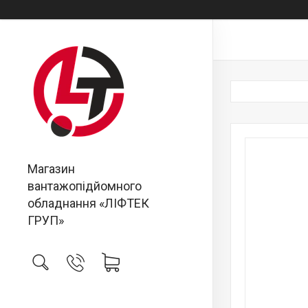
Магазин
вантажопідйомного
обладнання «ЛІФТЕК
ГРУП»