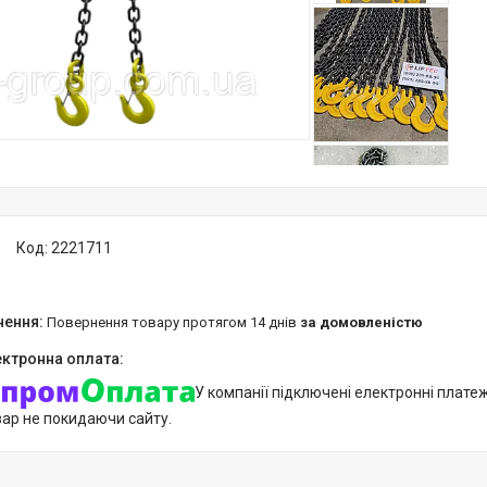
Код:
2221711
повернення товару протягом 14 днів
за домовленістю
У компанії підключені електронні плате
вар не покидаючи сайту.