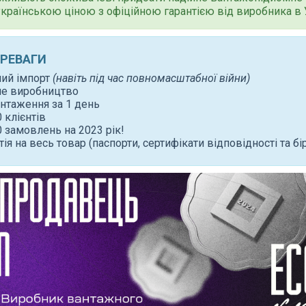
 українською ціною з офіційною гарантією від виробника в У
ЕРЕВАГИ
ний імпорт
(навіть під час повномасштабної війни)
не виробництво
нтаження за 1 день
 клієнтів
 замовлень на 2023 рік!
тія на весь товар (паспорти, сертифікати відповідності та бі