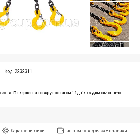
Код:
2232311
повернення товару протягом 14 днів
за домовленістю
Характеристики
Інформація для замовлення