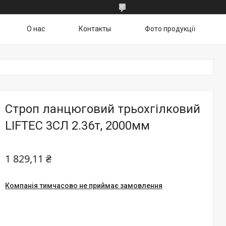
О нас
Контакты
Фото продукції
Строп ланцюговий трьохгілковий
LIFTEC 3СЛ 2.36т, 2000мм
1 829,11 ₴
Компанія тимчасово не приймає замовлення