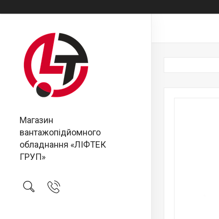
Магазин
вантажопідйомного
обладнання «ЛІФТЕК
ГРУП»