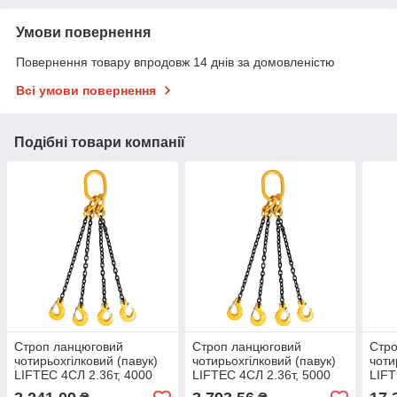
Умови повернення
Повернення товару впродовж 14 днів за домовленістю
Всі умови повернення
Подібні товари компанії
Строп ланцюговий
Строп ланцюговий
Стро
чотирьохгілковий (павук)
чотирьохгілковий (павук)
чоти
LIFTEC 4СЛ 2.36т, 4000
LIFTEC 4СЛ 2.36т, 5000
LIFT
(гак