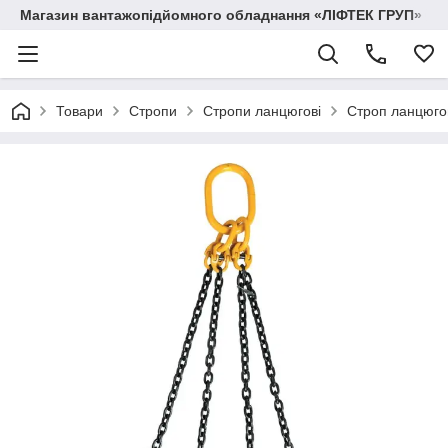
Магазин вантажопідйомного обладнання «ЛІФТЕК ГРУП»
Товари
Стропи
Стропи ланцюгові
Строп ланцюгов