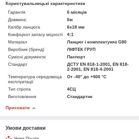
Користувальницькі характеристики
Гарантія
6 місяців
Довжина:
6м
Калібр ланцюга
6x18 мм
Коефіцієнт запасу міцності
4:1
Матеріал
Ланцюг і комплектуючі G80
Виробник (бренд)
ЛІФТЕК ГРУП
Сумісні документи
Паспорт
Стандарт
ДСТУ EN 818-1-2001, EN 818-
2-2001, EN 818-4-2001
Температура середовища
От -40° до +400 °С
експлуатації
Тип стропа
4СЦ
Виготовлення
Стандартне
Приховати
Умови доставки
Нова Пошта