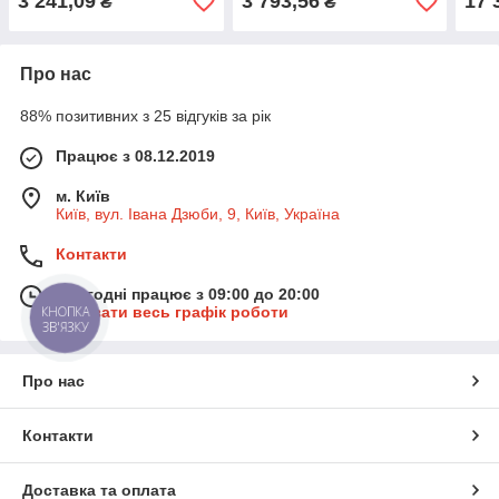
3 241,09
3 793,56
17 
₴
₴
обме
Про нас
88% позитивних з 25 відгуків за рік
Працює з 08.12.2019
м. Київ
Київ, вул. Івана Дзюби, 9, Київ, Україна
Контакти
Сьогодні працює з 09:00 до 20:00
КНОПКА
Показати весь графік роботи
ЗВ'ЯЗКУ
Про нас
Контакти
Доставка та оплата