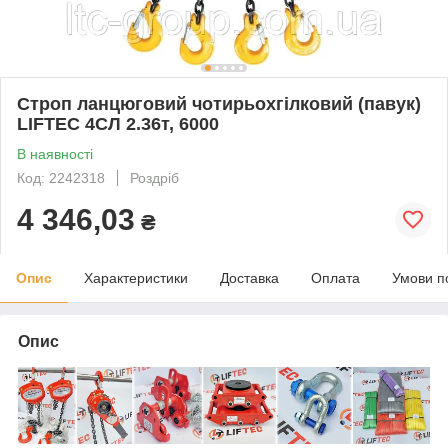
Строп ланцюговий чотирьохгілковий (павук)
LIFTEC 4СЛ 2.36т, 6000
В наявності
Код: 2242318
Роздріб
4 346,03
₴
Опис
Характеристики
Доставка
Оплата
Умови п
Опис