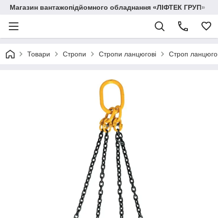
Магазин вантажопідйомного обладнання «ЛІФТЕК ГРУП»
Товари
Стропи
Стропи ланцюгові
Строп ланцюгов