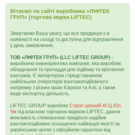
Вітаємо на сайті виробника «ЛІФТЕК
ГРУП» (торгова марка LIFTEC)
Звертаємо Вашу увагу, що вся продукція є в
наявності на складі та доступна для відправлення
у день замовлення.
ТОВ «ЛІФТЕК ГРУП» (LLC LIFTEC GROUP)
–
виробничо-інжинірингова компанія, яка виробляє
обладнання та приладдя для підйому та кріплення
вантажів. Є імпортером і представником
найбільших операторів вантажопідйомного
напрямку з різних країн Європи та Азії, а також
веде експортну діяльність.
LIFTEC GROUP виробляє
Строп цепной 4СЦ 63т,
5м
під власною торговою маркою LIFTEC, даючи
можливість споживачеві придбати надійне
вантажопідйомне оснащення найвищої якості за
українською ціною з офіційною гарантією від