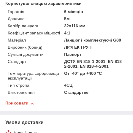
Користувальницькі характеристики
Гарантія
6 місяців
Довжина:
5м
Калібр ланцюга
32x116 мм
Коефіцієнт запасу міцності
4:1
Матеріал
Ланцюг і комплектуючі G80
Виробник (бренд)
ЛІФТЕК ГРУП
Сумісні документи
Паспорт
Стандарт
ДСТУ EN 818-1-2001, EN 818-
2-2001, EN 818-4-2001
Температура середовища
От -40° до +400 °С
експлуатації
Тип стропа
4СЦ
Виготовлення
Стандартне
Приховати
Умови доставки
Нова Пошта