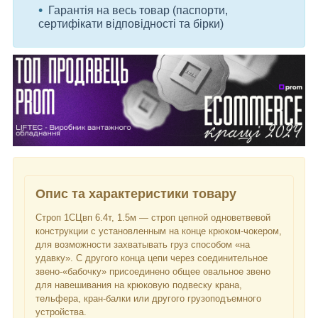
Гарантія на весь товар (паспорти,
сертифікати відповідності та бірки)
Опис та характеристики товару
Строп 1СЦвп 6.4т, 1.5м — строп цепной одноветвевой
конструкции с установленным на конце крюком-чокером,
для возможности захватывать груз способом «на
удавку». С другого конца цепи через соединительное
звено-«бабочку» присоединено общее овальное звено
для навешивания на крюковую подвеску крана,
тельфера, кран-балки или другого грузоподъемного
устройства.