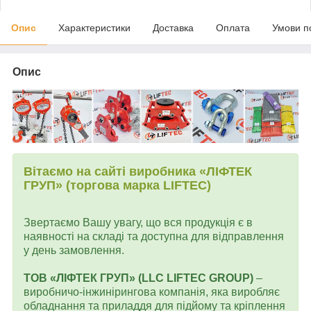
Опис
Характеристики
Доставка
Оплата
Умови п
Опис
Вітаємо на сайті виробника «ЛІФТЕК
ГРУП» (торгова марка LIFTEC)
Звертаємо Вашу увагу, що вся продукція є в
наявності на складі та доступна для відправлення
у день замовлення.
ТОВ «ЛІФТЕК ГРУП» (LLC LIFTEC GROUP)
–
виробничо-інжинірингова компанія, яка виробляє
обладнання та приладдя для підйому та кріплення