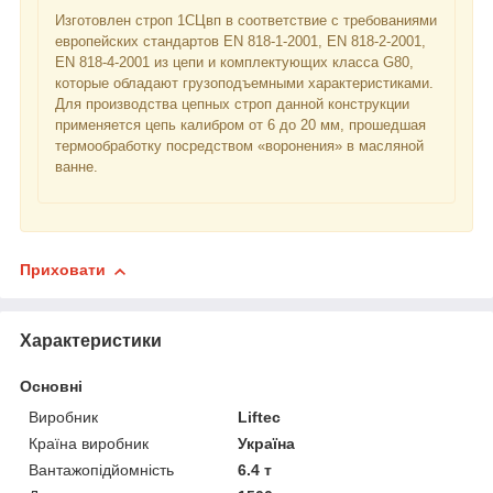
Изготовлен строп 1СЦвп в соответствие с требованиями
европейских стандартов EN 818-1-2001, EN 818-2-2001,
EN 818-4-2001 из цепи и комплектующих класса G80,
которые обладают грузоподъемными характеристиками.
Для производства цепных строп данной конструкции
применяется цепь калибром от 6 до 20 мм, прошедшая
термообработку посредством «воронения» в масляной
ванне.
Приховати
Характеристики
Основні
Виробник
Liftec
Країна виробник
Україна
Вантажопідйомність
6.4 т