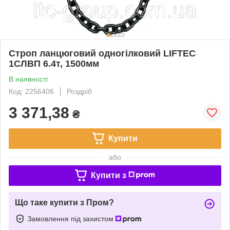
Строп ланцюговий одногілковий LIFTEC
1СЛВП 6.4т, 1500мм
В наявності
Код: 2256406
Роздріб
3 371,38
₴
Купити
або
Купити з
Що таке купити з Пром?
Замовлення під захистом