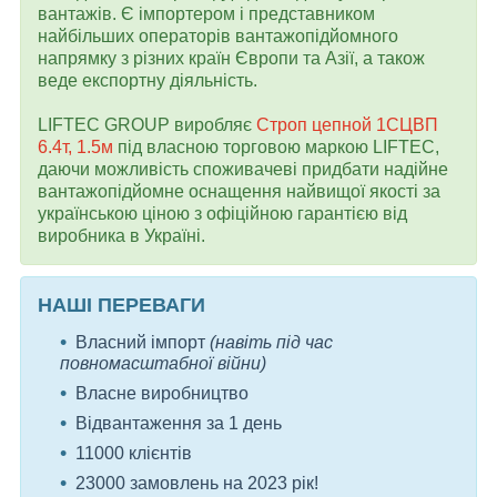
вантажів. Є імпортером і представником
найбільших операторів вантажопідйомного
напрямку з різних країн Європи та Азії, а також
веде експортну діяльність.
LIFTEC GROUP виробляє
Строп цепной 1СЦВП
6.4т, 1.5м
під власною торговою маркою LIFTEC,
даючи можливість споживачеві придбати надійне
вантажопідйомне оснащення найвищої якості за
українською ціною з офіційною гарантією від
виробника в Україні.
НАШІ ПЕРЕВАГИ
Власний імпорт
(навіть під час
повномасштабної війни)
Власне виробництво
Відвантаження за 1 день
11000 клієнтів
23000 замовлень на 2023 рік!