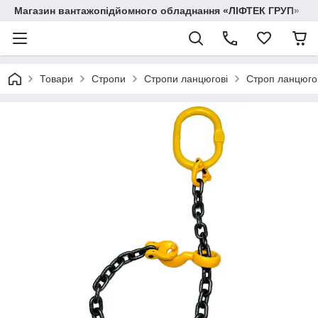
Магазин вантажопідйомного обладнання «ЛІФТЕК ГРУП»
Товари
Стропи
Стропи ланцюгові
Строп ланцюго