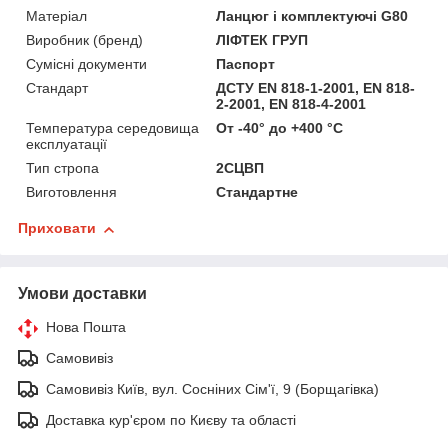
Матеріал
Ланцюг і комплектуючі G80
Виробник (бренд)
ЛІФТЕК ГРУП
Сумісні документи
Паспорт
Стандарт
ДСТУ EN 818-1-2001, EN 818-
2-2001, EN 818-4-2001
Температура середовища
От -40° до +400 °С
експлуатації
Тип стропа
2СЦВП
Виготовлення
Стандартне
Приховати
Умови доставки
Нова Пошта
Самовивіз
Самовивіз Київ, вул. Сосніних Сім'ї, 9 (Борщагівка)
Доставка кур'єром по Києву та області