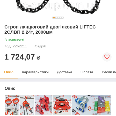
Строп ланцюговий двогілковий LIFTEC
2СЛВП 2.24т, 2000мм
В наявності
Код: 2262211
Роздріб
1 724,07
₴
Опис
Характеристики
Доставка
Оплата
Умови п
Опис