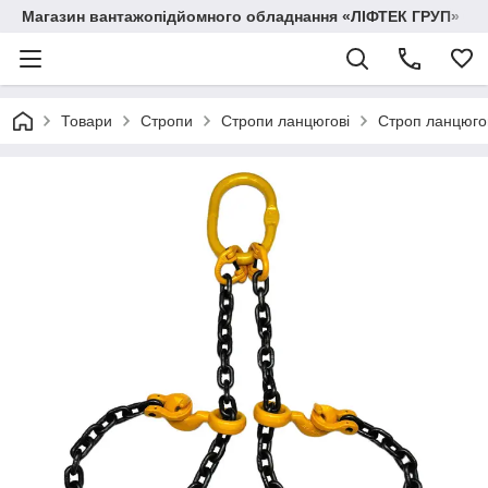
Магазин вантажопідйомного обладнання «ЛІФТЕК ГРУП»
Товари
Стропи
Стропи ланцюгові
Строп ланцюго