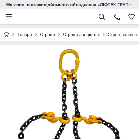
Магазин вантажопідйомного обладнання «ЛІФТЕК ГРУП»
Товари
Стропи
Стропи ланцюгові
Строп ланцюго