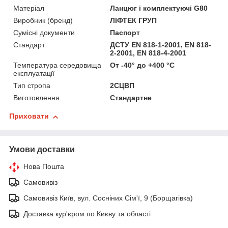
Матеріал
Ланцюг і комплектуючі G80
Виробник (бренд)
ЛІФТЕК ГРУП
Сумісні документи
Паспорт
Стандарт
ДСТУ EN 818-1-2001, EN 818-
2-2001, EN 818-4-2001
Температура середовища
От -40° до +400 °С
експлуатації
Тип стропа
2СЦВП
Виготовлення
Стандартне
Приховати
Умови доставки
Нова Пошта
Самовивіз
Самовивіз Київ, вул. Сосніних Сім'ї, 9 (Борщагівка)
Доставка кур'єром по Києву та області