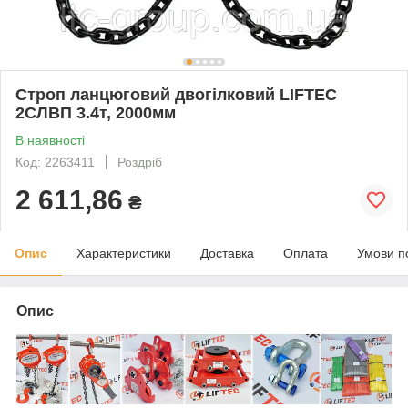
Строп ланцюговий двогілковий LIFTEC
2СЛВП 3.4т, 2000мм
В наявності
Код: 2263411
Роздріб
2 611,86
₴
Опис
Характеристики
Доставка
Оплата
Умови п
Опис