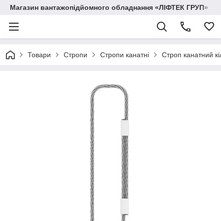
Магазин вантажопідйомного обладнання «ЛІФТЕК ГРУП»
Товари
Стропи
Стропи канатні
Строп канатний кі