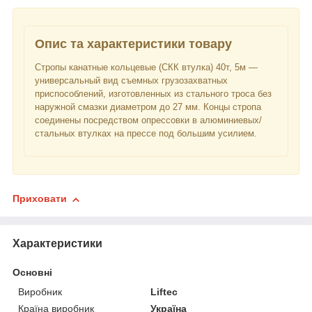
Опис та характеристики товару
Стропы канатные кольцевые (СКК втулка) 40т, 5м —
универсальный вид съемных грузозахватных
приспособлений, изготовленных из стального троса без
наружной смазки диаметром до 27 мм. Концы стропа
соединены посредством опрессовки в алюминиевых/
стальных втулках на прессе под большим усилием.
Приховати
Характеристики
Основні
Виробник
Liftec
Країна виробник
Україна