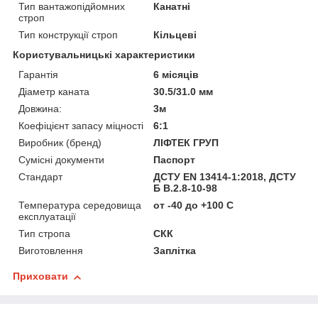
Тип вантажопідйомних
Канатні
строп
Тип конструкції строп
Кільцеві
Користувальницькі характеристики
Гарантія
6 місяців
Діаметр каната
30.5/31.0 мм
Довжина:
3м
Коефіцієнт запасу міцності
6:1
Виробник (бренд)
ЛІФТЕК ГРУП
Сумісні документи
Паспорт
Стандарт
ДСТУ EN 13414-1:2018, ДСТУ
Б В.2.8-10-98
Температура середовища
от -40 до +100 С
експлуатації
Тип стропа
СКК
Виготовлення
Заплітка
Приховати