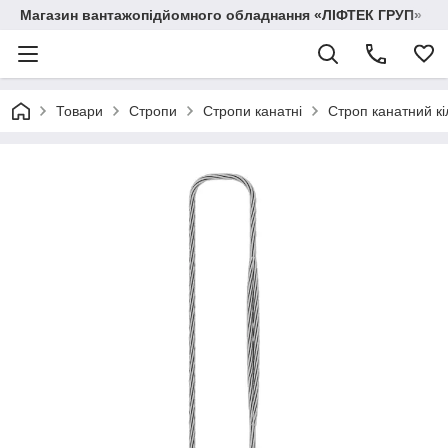
Магазин вантажопідйомного обладнання «ЛІФТЕК ГРУП»
Товари
Стропи
Стропи канатні
Строп канатний кі