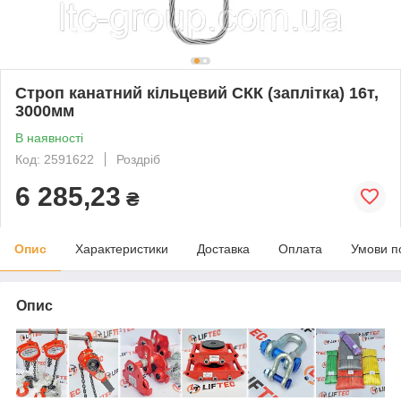
Строп канатний кільцевий СКК (заплітка) 16т,
3000мм
В наявності
Код: 2591622
Роздріб
6 285,23
₴
Опис
Характеристики
Доставка
Оплата
Умови п
Опис