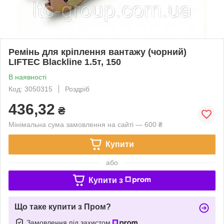
Ремінь для кріплення вантажу (чорний)
LIFTEC Blackline 1.5т, 150
В наявності
Код: 3050315
Роздріб
436,32
₴
Мінімальна сума замовлення на сайті — 600 ₴
Купити
або
Купити з
Що таке купити з Пром?
Замовлення під захистом