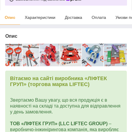
Опис
Характеристики
Доставка
Оплата
Умови п
Опис
Вітаємо на сайті виробника «ЛІФТЕК
ГРУП» (торгова марка LIFTEC)
Звертаємо Вашу увагу, що вся продукція є в
наявності на складі та доступна для відправлення
у день замовлення.
ТОВ «ЛІФТЕК ГРУП» (LLC LIFTEC GROUP)
–
виробничо-інжинірингова компанія, яка виробляє