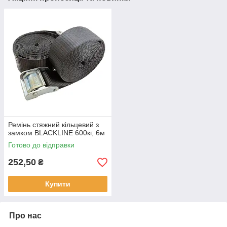
Ремінь стяжний кільцевий з
замком BLACKLINE 600кг, 6м
Готово до відправки
252,50
₴
Купити
Про нас