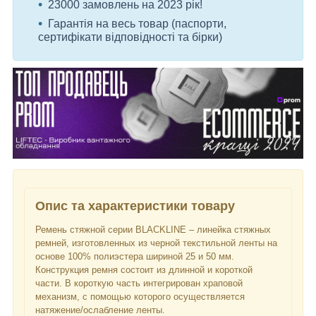
23000 замовлень на 2023 рік!
Гарантія на весь товар (паспорти,
сертифікати відповідності та бірки)
Опис та характеристики товару
Ремень стяжной серии BLACKLINE – линейка стяжных
ремней, изготовленных из черной текстильной ленты на
основе 100% полиэстера шириной 25 и 50 мм.
Конструкция ремня состоит из длинной и короткой
части. В короткую часть интегрирован храповой
механизм, с помощью которого осуществляется
натяжение/ослабление ленты.