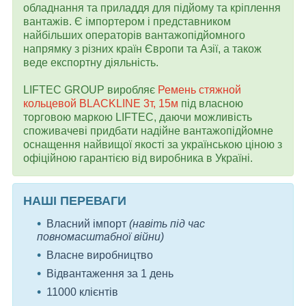
обладнання та приладдя для підйому та кріплення
вантажів. Є імпортером і представником
найбільших операторів вантажопідйомного
напрямку з різних країн Європи та Азії, а також
веде експортну діяльність.
LIFTEC GROUP виробляє
Ремень стяжной
кольцевой BLACKLINE 3т, 15м
під власною
торговою маркою LIFTEC, даючи можливість
споживачеві придбати надійне вантажопідйомне
оснащення найвищої якості за українською ціною з
офіційною гарантією від виробника в Україні.
НАШІ ПЕРЕВАГИ
Власний імпорт
(навіть під час
повномасштабної війни)
Власне виробництво
Відвантаження за 1 день
11000 клієнтів