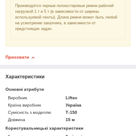
Производятся черные полиэстеровые ремни рабочей
нагрузкой 1 т и 5 т (в зависимости от ширины
используемой ленты). Длина ремня может быть любой
на усмотрение заказчика, в зависимости от
предстоящих задач.
Приховати
Характеристики
Основні атрибути
Виробник
Liftec
Країна виробник
Україна
Сумісність з моделлю
Т-150
Довжина
15 м
Користувальницькі характеристики