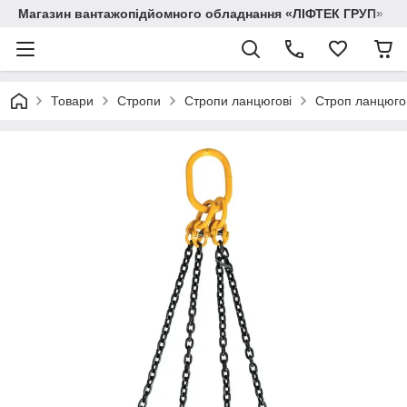
Магазин вантажопідйомного обладнання «ЛІФТЕК ГРУП»
Товари
Стропи
Стропи ланцюгові
Строп ланцюгов