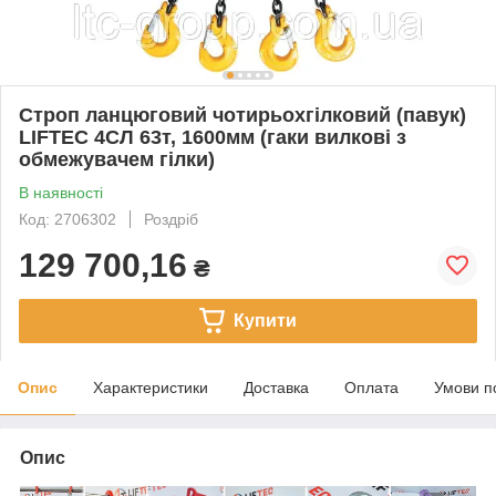
Строп ланцюговий чотирьохгілковий (павук)
LIFTEC 4СЛ 63т, 1600мм (гаки вилкові з
обмежувачем гілки)
В наявності
Код: 2706302
Роздріб
129 700,16
₴
Купити
Опис
Характеристики
Доставка
Оплата
Умови п
Опис