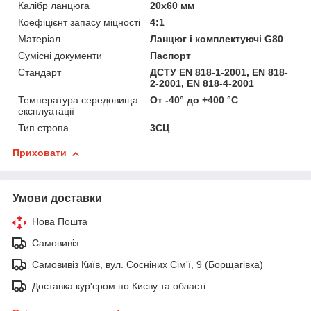
Калібр ланцюга
20x60 мм
Коефіцієнт запасу міцності
4:1
Матеріал
Ланцюг і комплектуючі G80
Сумісні документи
Паспорт
Стандарт
ДСТУ EN 818-1-2001, EN 818-
2-2001, EN 818-4-2001
Температура середовища
От -40° до +400 °С
експлуатації
Тип стропа
3СЦ
Приховати
Умови доставки
Нова Пошта
Самовивіз
Самовивіз Київ, вул. Сосніних Сім'ї, 9 (Борщагівка)
Доставка кур'єром по Києву та області