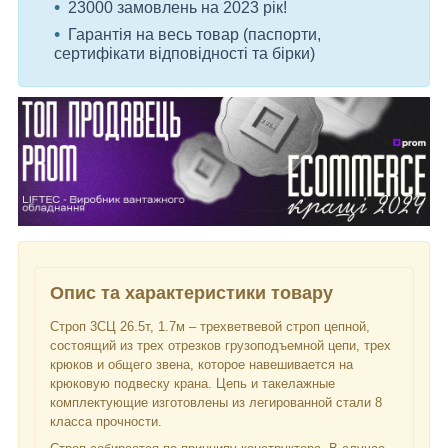
23000 замовлень на 2023 рік!
Гарантія на весь товар (паспорти,
сертифікати відповідності та бірки)
Опис та характеристики товару
Строп 3СЦ 26.5т, 1.7м – трехветвевой строп цепной,
состоящий из трех отрезков грузоподъемной цепи, трех
крюков и общего звена, которое навешивается на
крюковую подвеску крана. Цепь и такелажные
комплектующие изготовлены из легированной стали 8
класса прочности.