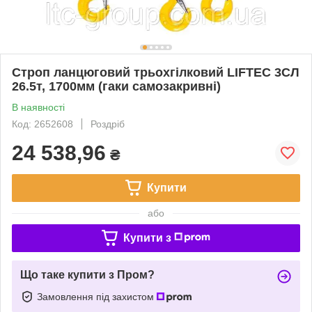
Строп ланцюговий трьохгілковий LIFTEC 3СЛ
26.5т, 1700мм (гаки самозакривні)
В наявності
Код: 2652608
Роздріб
24 538,96
₴
Купити
або
Купити з
Що таке купити з Пром?
Замовлення під захистом