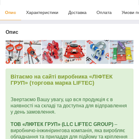
Опис
Характеристики
Доставка
Оплата
Умови п
Опис
Вітаємо на сайті виробника «ЛІФТЕК
ГРУП» (торгова марка LIFTEC)
Звертаємо Вашу увагу, що вся продукція є в
наявності на складі та доступна для відправлення
у день замовлення.
ТОВ «ЛІФТЕК ГРУП» (LLC LIFTEC GROUP)
–
виробничо-інжинірингова компанія, яка виробляє
обладнання та приладдя для підйому та кріплення