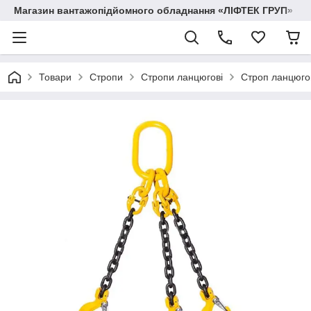
Магазин вантажопідйомного обладнання «ЛІФТЕК ГРУП»
Товари
Стропи
Стропи ланцюгові
Строп ланцюгов